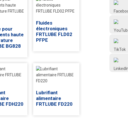
Frtlube
Fluides
FRTLUBE
électroniques
e pour
FRTLUBE FLD02
ents haute
PFPE
ature
@FRTLUBE8
BE BG828
@FRTLUBE8
ant
Lubrifiant
aire
alimentaire
BE FDH220
FRTLUBE FD220