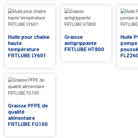
Huile pour chaîne
Graisse
Huile P
haute
antigrippante
pompe 
température
FRTLUBE HT800
pouss
FRTLUBE LY601
FLZ26
Graisse PFPE de
qualité
alimentaire
FRTLUBE FG100