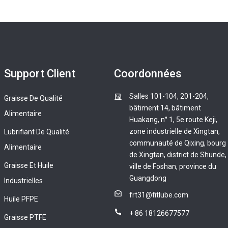
Support Client
Coordonnées
Salles 101-104, 201-204,
Graisse De Qualité
bâtiment 14, bâtiment
Alimentaire
Huakang, n° 1, 5e route Keji,
zone industrielle de Xingtan,
Lubrifiant De Qualité
communauté de Qixing, bourg
Alimentaire
de Xingtan, district de Shunde,
Graisse Et Huile
ville de Foshan, province du
Guangdong
Industrielles
frt31@fitlube.com
Huile PFPE
+ 86 18126677577
Graisse PTFE