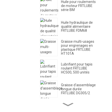
Huile pour roulements
de moteur FRTLUBE
série BM
Huile hydraulique de
qualité alimentaire
FRTLUBE FDM68
Graisse multi-usages
pour engrenages en
plastique FRTLUBE
HT101A
Lubrifiant pour tapis
roulant FRTLUBE
HC500, 500 unités
Graisse d'assemblage
longue durée
FRTLUBE DG305/2
Graisse pour
roulements haute
vitesse FRTLUBE