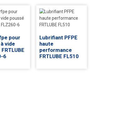
fpe pour
Lubrifiant PFPE
à vide
haute
é FRTLUBE
performance
0-6
FRTLUBE FL510