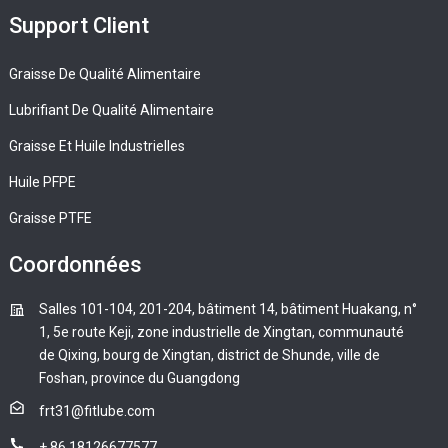
Support Client
Graisse De Qualité Alimentaire
Lubrifiant De Qualité Alimentaire
Graisse Et Huile Industrielles
Huile PFPE
Graisse PTFE
Coordonnées
Salles 101-104, 201-204, bâtiment 14, bâtiment Huakang, n°
1, 5e route Keji, zone industrielle de Xingtan, communauté
de Qixing, bourg de Xingtan, district de Shunde, ville de
Foshan, province du Guangdong
frt31@fitlube.com
+ 86 18126677577