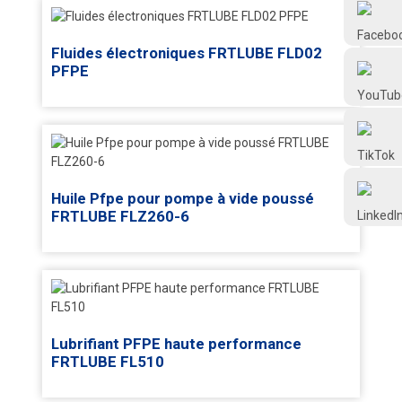
Frtlube
Fluides électroniques FRTLUBE FLD02
PFPE
FRTLUBE
@FRTLUBE8
@FRTLUBE8
Huile Pfpe pour pompe à vide poussé
FRTLUBE FLZ260-6
Lubrifiant PFPE haute performance
FRTLUBE FL510