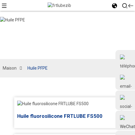
Maison
Huile PFPE
+86 18126677577
Huile fluorosilicone FRTLUBE FS500