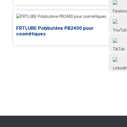
Frtlube
FRTLUBE
FRTLUBE Polybutène PB2400 pour
cosmétiques
@FRTLUBE8
@FRTLUBE8