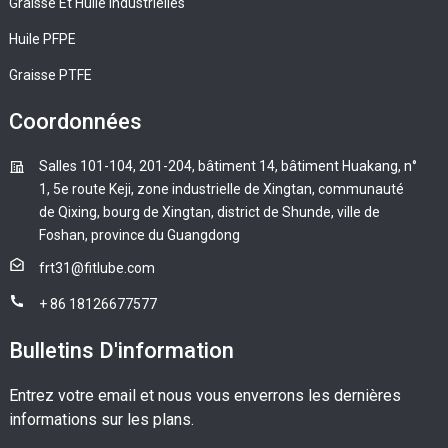
Graisse Et Huile Industrielles
Huile PFPE
Graisse PTFE
Coordonnées
Salles 101-104, 201-204, bâtiment 14, bâtiment Huakang, n°
1, 5e route Keji, zone industrielle de Xingtan, communauté
de Qixing, bourg de Xingtan, district de Shunde, ville de
Foshan, province du Guangdong
frt31@fitlube.com
+ 86 18126677577
Bulletins D'information
Entrez votre email et nous vous enverrons les dernières
informations sur les plans.