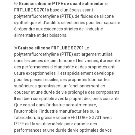
※
Graisse silicone PTFE de qualité alimentaire
FRTLUBE SG701
à base d'un épaississant
polytétrafluoroéthylène (PTFE), de fluides de silicone
synthétique et d'additifs sélectionnés pour leur capacité
à répondre aux exigences strictes de l'industrie
alimentaire et des boissons.
※
Graisse silicone FRTLUBE SG701
Le
polytétrafluoroéthylène (PTFE) est largement utilisé
dans les pièces de joint torique et les vannes, il présente
des performances d'étanchéité et des propriétés anti-
usure exceptionnelles. Il est spécialement développé
pour les pièces mobiles, ses propriétés lubrifiantes
supérieures garantissent un fonctionnement en
douceur et une durée de vie prolongée des composants.
Il est bien compatible avec la plupart des joints courants.
Que ce soit dans l'industrie agroalimentaire,
l'automobile, l'industrie manufacturière ou la
fabrication, la graisse silicone FRTLUBE SG701 avec
PTFE est la solution idéale pour garantir des
performances et une durée de vie optimales de vos