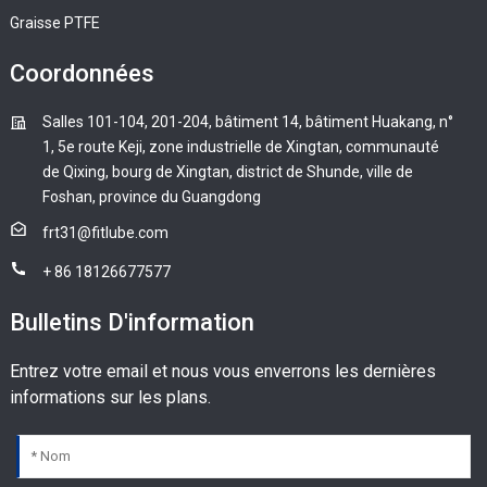
Graisse PTFE
Coordonnées
Salles 101-104, 201-204, bâtiment 14, bâtiment Huakang, n°
1, 5e route Keji, zone industrielle de Xingtan, communauté
de Qixing, bourg de Xingtan, district de Shunde, ville de
Foshan, province du Guangdong
frt31@fitlube.com
+ 86 18126677577
Bulletins D'information
Entrez votre email et nous vous enverrons les dernières
informations sur les plans.