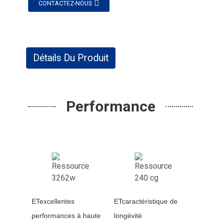
CONTACTEZ-NOUS
Détails Du Produit
Performance
ET
excellentes
ET
caractéristique de
performances à haute
longévité