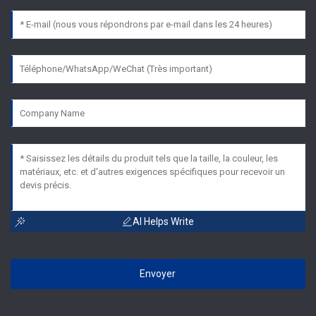
AI Helps Write
Envoyer