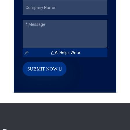
AI Helps Write
SUBMIT NOW