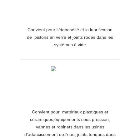
Convient pour l'étanchéité et la lubrification
de
pistons en verre et joints rodés dans les
systèmes à vide
Convient pour
matériaux plastiques et
céramiques,
équipements sous pression,
vannes et robinets dans les usines
d'adoucissement de l'eau, joints toriques dans