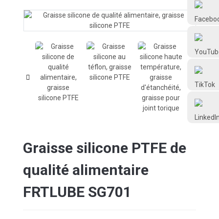
Frtlube
FRTLUBE
@FRTLUBE8
@FRTLUBE8
Graisse silicone PTFE de
qualité alimentaire
FRTLUBE SG701