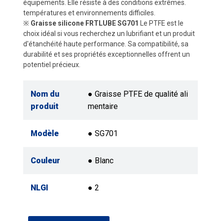
équipements. Elle résiste à des conditions extrêmes.
températures et environnements difficiles.
※
Graisse silicone FRTLUBE SG701
Le PTFE est le
choix idéal si vous recherchez un lubrifiant et un produit
d'étanchéité haute performance. Sa compatibilité, sa
durabilité et ses propriétés exceptionnelles offrent un
potentiel précieux.
Nom du
● Graisse PTFE de qualité ali
produit
mentaire
Modèle
● SG701
Couleur
● Blanc
NLGI
● 2