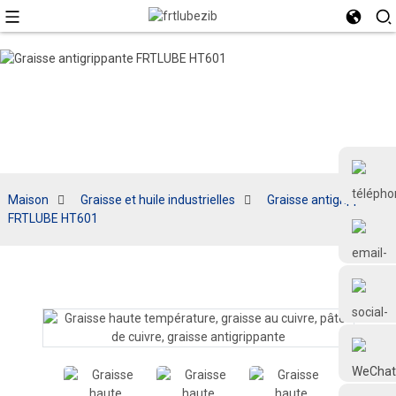
Maison
Graisse et huile industrielles
Graisse antigrippante
FRTLUBE HT601
+86 18126677577