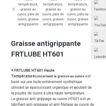
Frtlube
FRTLUBE
@FRTLUBE8
Graisse antigrippante
@FRTLUBE8
FRTLUBE HT601
※ FRTLUBE HT601 Haute
Température
est
concernant la graisse au cuivre
basé sur une huile entièrement synthétique
utilisant un épaississant organique et ajoutant de
la poudre de cuivre à ultra haute température.
La graisse anti-grippage au cuivre HT601 est un
lubrifiant anti-grippage et anti-filetage au cuivre de