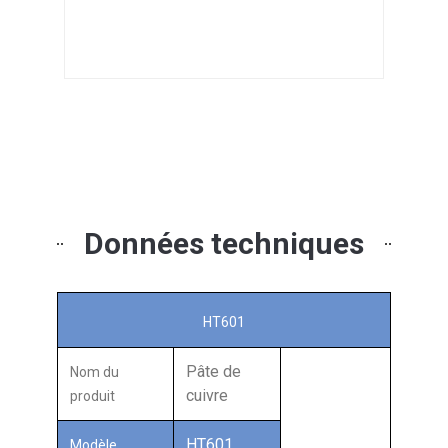
Données techniques
HT601
Pâte de
Nom du
cuivre
produit
HT601
Modèle