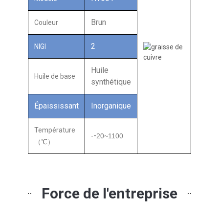
Brun
Couleur
2
NIGI
Huile
Huile de base
synthétique
Épaississant
Inorganique
Température
-
-
20
~
1100
（℃）
Force de l'entreprise