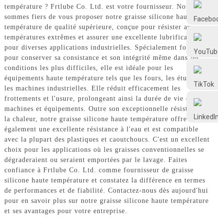
Frtlube
température ? Frtlube Co. Ltd. est votre fournisseur. Nous
sommes fiers de vous proposer notre graisse silicone haute
température de qualité supérieure, conçue pour résister aux
températures extrêmes et assurer une excellente lubrification
FRTLUBE
pour diverses applications industrielles. Spécialement formulée
pour conserver sa consistance et son intégrité même dans les
conditions les plus difficiles, elle est idéale pour les
@FRTLUBE8
équipements haute température tels que les fours, les étuves et
les machines industrielles. Elle réduit efficacement les
frottements et l'usure, prolongeant ainsi la durée de vie de vos
@FRTLUBE8
machines et équipements. Outre son exceptionnelle résistance à
la chaleur, notre graisse silicone haute température offre
également une excellente résistance à l'eau et est compatible
avec la plupart des plastiques et caoutchoucs. C'est un excellent
choix pour les applications où les graisses conventionnelles se
dégraderaient ou seraient emportées par le lavage. Faites
confiance à Frtlube Co. Ltd. comme fournisseur de graisse
silicone haute température et constatez la différence en termes
de performances et de fiabilité. Contactez-nous dès aujourd'hui
pour en savoir plus sur notre graisse silicone haute température
et ses avantages pour votre entreprise.