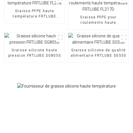
Graisse PFPE haute
température FRTLUBE
Graisse PFPE pour
FL218
roulements haute
température FRTLUBE
FL217D
Graisse silicone haute
Graisse silicone de qualité
pression FRTLUBE SG805S
alimentaire FRTLUBE SG550