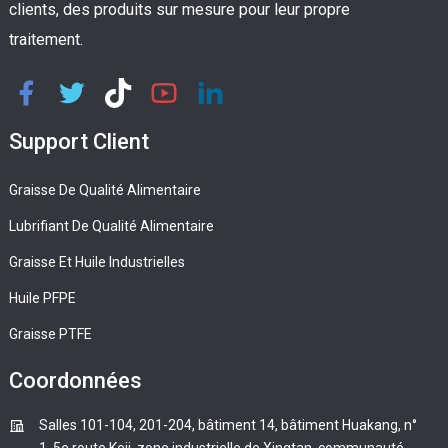
clients, des produits sur mesure pour leur propre
traitement.
Support Client
Graisse De Qualité Alimentaire
Lubrifiant De Qualité Alimentaire
Graisse Et Huile Industrielles
Huile PFPE
Graisse PTFE
Coordonnées
Salles 101-104, 201-204, bâtiment 14, bâtiment Huakang, n°
1, 5e route Keji, zone industrielle de Xingtan, communauté