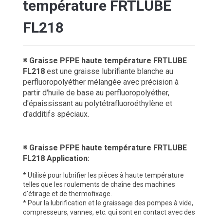
température FRTLUBE
FL218
※ Graisse PFPE haute température FRTLUBE
FL218
est une graisse lubrifiante blanche au
perfluoropolyéther mélangée avec précision à
partir d'huile de base au perfluoropolyéther,
d'épaississant au polytétrafluoroéthylène et
d'additifs spéciaux.
※ Graisse PFPE haute température FRTLUBE
FL218
Application:
* Utilisé pour lubrifier les pièces à haute température
telles que les roulements de chaîne des machines
d'étirage et de thermofixage.
* Pour la lubrification et le graissage des pompes à vide,
compresseurs, vannes, etc. qui sont en contact avec des