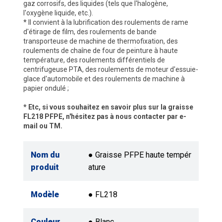
gaz corrosifs, des liquides (tels que l'halogène,
l'oxygène liquide, etc.).
* Il convient à la lubrification des roulements de rame
d'étirage de film, des roulements de bande
transporteuse de machine de thermofixation, des
roulements de chaîne de four de peinture à haute
température, des roulements différentiels de
centrifugeuse PTA, des roulements de moteur d'essuie-
glace d'automobile et des roulements de machine à
papier ondulé ;
* Etc, si vous souhaitez en savoir plus sur la graisse
FL218 PFPE, n'hésitez pas à nous contacter par e-
mail ou TM.
Nom du
● Graisse PFPE haute tempér
produit
ature
Modèle
● FL218
Couleur
● Blanc