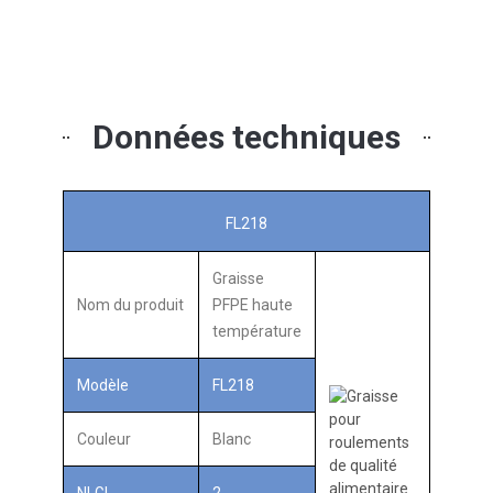
Données techniques
FL218
Graisse
Nom du produit
PFPE haute
température
Modèle
FL218
Couleur
Blanc
NLGI
2