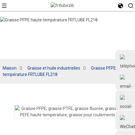
Maison
Graisse et huile industrielles
Graisse PFPE haute
température FRTLUBE FL218
+86 18126677577