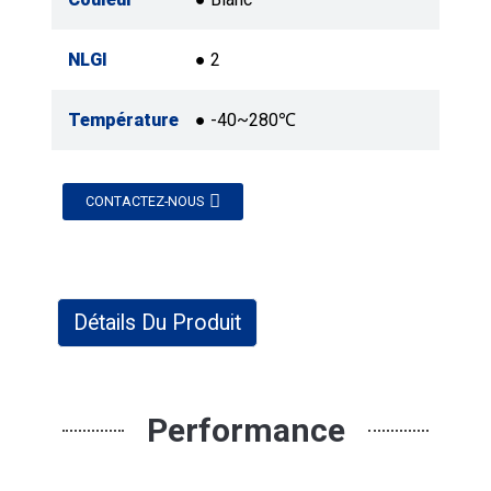
NLGI
● 2
Température
● -40~280℃
CONTACTEZ-NOUS
Détails Du Produit
Performance