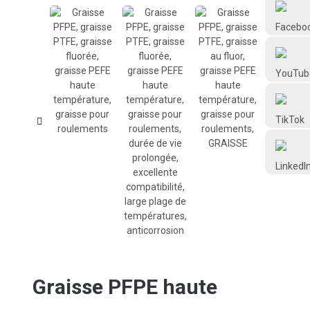
Frtlube
FRTLUBE
@FRTLUBE8
@FRTLUBE8
Graisse PFPE haute