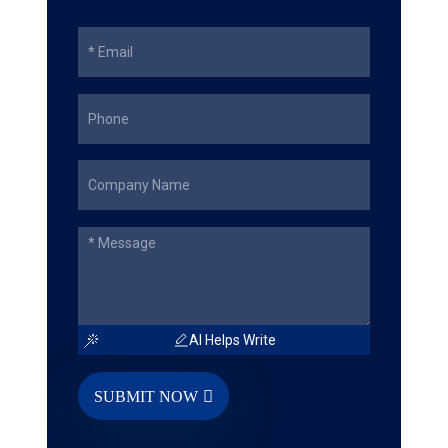
AI Helps Write
SUBMIT NOW