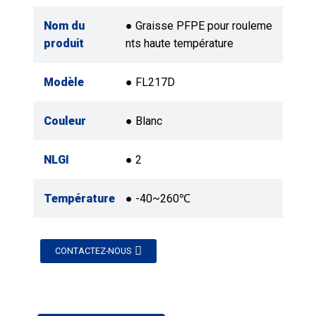
Nom du
● Graisse PFPE pour rouleme
produit
nts haute température
Modèle
● FL217D
Couleur
● Blanc
NLGI
● 2
Température
● -40~260℃
CONTACTEZ-NOUS