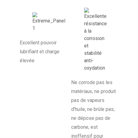
Excellent pouvoir
lubrifiant et charge
élevée
Ne corrode pas les
matériaux, ne produit
pas de vapeurs
d'huile, ne brûle pas,
ne dépose pas de
carbone, est
inoffensif pour