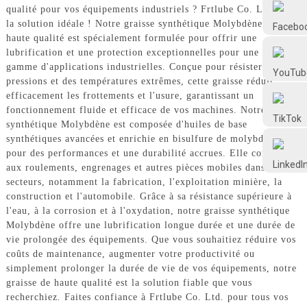
Frtlube
qualité pour vos équipements industriels ? Frtlube Co. Ltd. est
la solution idéale ! Notre graisse synthétique Molybdène de
haute qualité est spécialement formulée pour offrir une
lubrification et une protection exceptionnelles pour une large
FRTLUBE
gamme d'applications industrielles. Conçue pour résister à des
pressions et des températures extrêmes, cette graisse réduit
efficacement les frottements et l'usure, garantissant un
@FRTLUBE8
fonctionnement fluide et efficace de vos machines. Notre graisse
synthétique Molybdène est composée d'huiles de base
synthétiques avancées et enrichie en bisulfure de molybdène
@FRTLUBE8
pour des performances et une durabilité accrues. Elle convient
aux roulements, engrenages et autres pièces mobiles dans divers
secteurs, notamment la fabrication, l'exploitation minière, la
construction et l'automobile. Grâce à sa résistance supérieure à
l'eau, à la corrosion et à l'oxydation, notre graisse synthétique
Molybdène offre une lubrification longue durée et une durée de
vie prolongée des équipements. Que vous souhaitiez réduire vos
coûts de maintenance, augmenter votre productivité ou
simplement prolonger la durée de vie de vos équipements, notre
graisse de haute qualité est la solution fiable que vous
recherchiez. Faites confiance à Frtlube Co. Ltd. pour tous vos