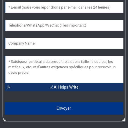
AI Helps Write
Envoyer