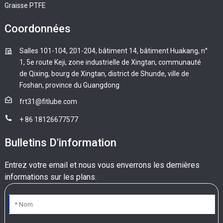
Graisse PTFE
Coordonnées
Salles 101-104, 201-204, bâtiment 14, bâtiment Huakang, n°
1, 5e route Keji, zone industrielle de Xingtan, communauté
de Qixing, bourg de Xingtan, district de Shunde, ville de
Foshan, province du Guangdong
frt31@fitlube.com
+ 86 18126677577
Bulletins D'information
Entrez votre email et nous vous enverrons les dernières
informations sur les plans.