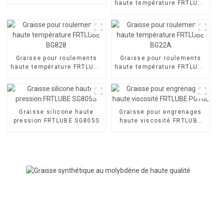
HT838
haute température FRTLUBE
HT206
Graisse pour roulements
Graisse pour roulements
haute température FRTLUBE
haute température FRTLUBE
BG828
BG22A
Graisse silicone haute
Graisse pour engrenages
pression FRTLUBE SG805S
haute viscosité FRTLUBE
PG10L