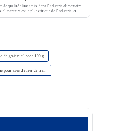
s de qualité alimentaire dans l'industrie alimentaire
 alimentaire est la plus critique de l'industrie, et
iel qui entre en jeu...
e de graisse silicone 100 g
ne pour axes d'étrier de frein