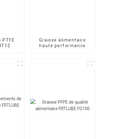
o PTFE
Graisse alimentaire
RT12
haute performance
FRTLUBE HT838