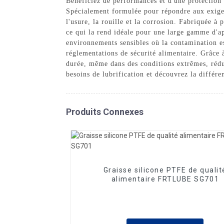
Bénéficiez de performances et d'une protection
Spécialement formulée pour répondre aux exigence
l'usure, la rouille et la corrosion. Fabriquée à
ce qui la rend idéale pour une large gamme d'a
environnements sensibles où la contamination e
réglementations de sécurité alimentaire. Grâce à
durée, même dans des conditions extrêmes, rédui
besoins de lubrification et découvrez la différ
Produits Connexes
Graisse silicone PTFE de qualit
alimentaire FRTLUBE SG701