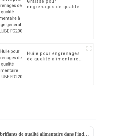
Graisse pour
engrenages de qualité
alimentaire à usage
général FRTLUBE FG200
Huile pour engrenages
de qualité alimentaire
FRTLUBE FD220
Exigences d'application des lubrifiants de qualité alimentaire dans l'industrie alimentaire