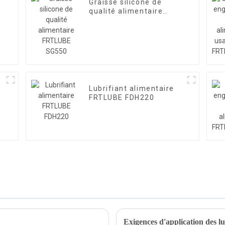
Graisse silicone de
qualité alimentaire
FRTLUBE SG550
Lubrifiant alimentaire
FRTLUBE FDH220