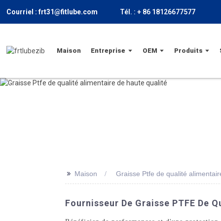
Courriel : frt31@fitlube.com
Tél. : + 86 18126677577
Maison
Entreprise
OEM
Produits
>>
Maison
Graisse Ptfe de qualité alimentair
Fournisseur De Graisse PTFE De Qu