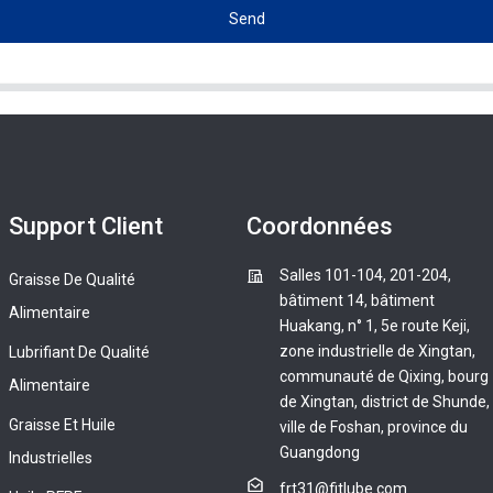
Send
Support Client
Coordonnées
Salles 101-104, 201-204,
Graisse De Qualité
bâtiment 14, bâtiment
Alimentaire
Huakang, n° 1, 5e route Keji,
zone industrielle de Xingtan,
Lubrifiant De Qualité
communauté de Qixing, bourg
Alimentaire
de Xingtan, district de Shunde,
Graisse Et Huile
ville de Foshan, province du
Guangdong
Industrielles
frt31@fitlube.com