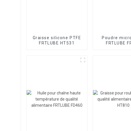
Graisse silicone PTFE
Poudre micr
FRTLUBE HT531
FRTLUBE F