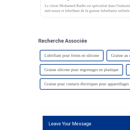
Le client Mohamed Radhi est spécialisé dans l'industrie
anti-usure et lubrifiant de la graisse lubrifiante utilis
devient médiocre après un ...
Recherche Associée
Lubrifiant pour freins en silicone
Graisse au 
Graisse silicone pour engrenages en plastique
Graisse pour contacts électriques pour appareillage
Leave Your Message