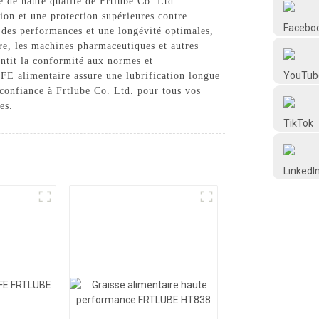
 de haute qualité de Frtlube Co. Ltd.
Frtlube
ion et une protection supérieures contre
t des performances et une longévité optimales,
re, les machines pharmaceutiques et autres
FRTLUBE
ntit la conformité aux normes et
TFE alimentaire assure une lubrification longue
 confiance à Frtlube Co. Ltd. pour tous vos
@FRTLUBE8
es.
@FRTLUBE8