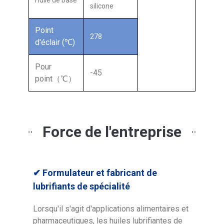
Huile de base
silicone
Point
278
d'éclair (℃)
Pour
-45
point（℃）
Force de l'entreprise
✔
Formulateur et fabricant de
lubrifiants de spécialité
Lorsqu'il s'agit d'applications alimentaires et
pharmaceutiques, les huiles lubrifiantes de