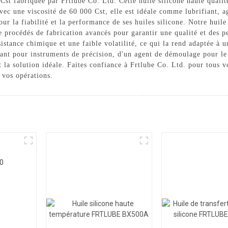
 Cst fabriquée par Frtlube Co. Ltd. Cette huile silicone haute quali
 Avec une viscosité de 60 000 Cst, elle est idéale comme lubrifiant, 
our la fiabilité et la performance de ses huiles silicone. Notre huile
e procédés de fabrication avancés pour garantir une qualité et des p
istance chimique et une faible volatilité, ce qui la rend adaptée à un
iant pour instruments de précision, d'un agent de démoulage pour l
t la solution idéale. Faites confiance à Frtlube Co. Ltd. pour tous v
r vos opérations.
50