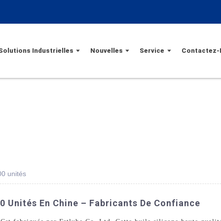
Solutions Industrielles
Nouvelles
Service
Contactez-
00 unités
00 Unités En Chine – Fabricants De Confiance