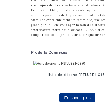
Découvrez l'huile silicone haute qualité 60 000
spécifiques de divers secteurs et applications.
Frtlube Co. Ltd. jouit d'une solide réputation p
matières premières de la plus haute qualité et d
offre une excellente stabilité thermique, une rés
grand public. Que vous ayez besoin d'un lubrif
amortisseurs, notre huile silicone 60 000 Cst es
l'impact positif de produits de haute qualité su
Produits Connexes
Huile de silicone FRTLUBE HC3
En savoir plus