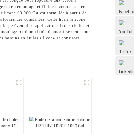
té est conçue pour répondre aux besoins
Frtlube
agent de démoulage et fluide d'amortissement.
 silicone 60 000 Cst est formulée à partir de
erformances constantes. Cette huile silicone
FRTLUBE
 large éventail d'applications industrielles et
e moulage ou d'un fluide d'amortissement pour
os besoins en huiles silicone et constatez
@FRTLUBE8
@FRTLUBE8