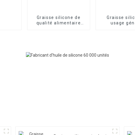
Graisse silicone de
Graisse sili
qualité alimentaire
usage gén
FRTLUBE SG550
FRTLUBE 