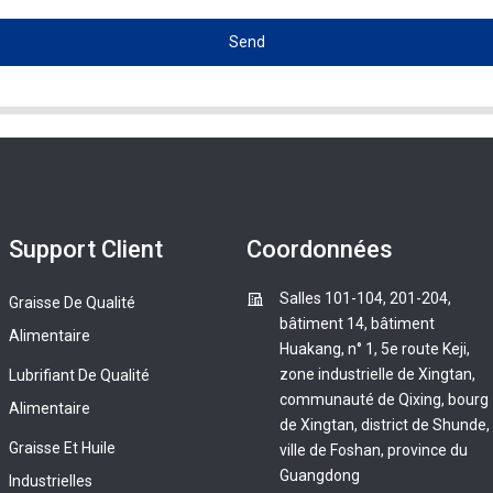
Send
Support Client
Coordonnées
Salles 101-104, 201-204,
Graisse De Qualité
bâtiment 14, bâtiment
Alimentaire
Huakang, n° 1, 5e route Keji,
zone industrielle de Xingtan,
Lubrifiant De Qualité
communauté de Qixing, bourg
Alimentaire
de Xingtan, district de Shunde,
Graisse Et Huile
ville de Foshan, province du
Guangdong
Industrielles