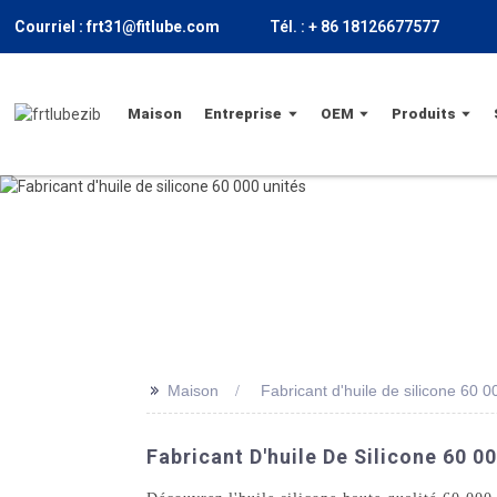
Courriel : frt31@fitlube.com
Tél. : + 86 18126677577
Maison
Entreprise
OEM
Produits
>>
Maison
Fabricant d'huile de silicone 60 0
Fabricant D'huile De Silicone 60 0