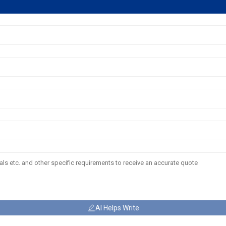
AI Helps Write