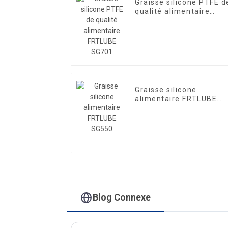
Graisse silicone PTFE d
qualité alimentaire
FRTLUBE SG701
Graisse silicone
alimentaire FRTLUBE
SG550
Blog Connexe