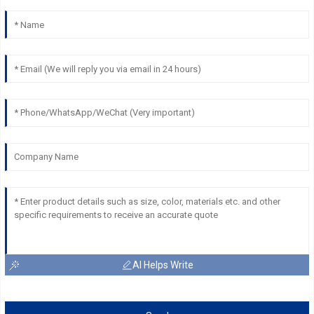
AI Helps Write