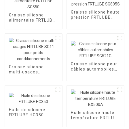
Graisse silicone haute
Graisse silicone
pression FRTLUBE
alimentaire FRTLUBE
SG805S
SG550
Graisse silicone pour
Graisse silicone
câbles automobiles
multi-usages
FRTLUBE SG521C
FRTLUBE SG11 pour
petits
conditionnements
Huile de silicone
Huile silicone haute
FRTLUBE HC350
température FRTLUBE
BX500A