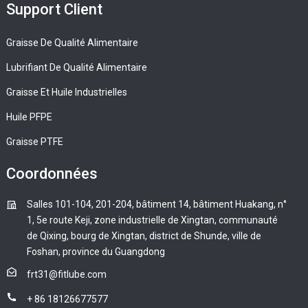
Support Client
Graisse De Qualité Alimentaire
Lubrifiant De Qualité Alimentaire
Graisse Et Huile Industrielles
Huile PFPE
Graisse PTFE
Coordonnées
Salles 101-104, 201-204, bâtiment 14, bâtiment Huakang, n°
1, 5e route Keji, zone industrielle de Xingtan, communauté
de Qixing, bourg de Xingtan, district de Shunde, ville de
Foshan, province du Guangdong
frt31@fitlube.com
+ 86 18126677577