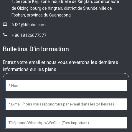
1, 5e route Keji, zone industrielle de Xingtan, communauté
de Qixing, bourg de Xingtan, district de Shunde, ville de
Foshan, province du Guangdong
frt31@fitlube.com
+ 86 18126677577
Bulletins D'information
Entrez votre email et nous vous enverrons les dernières
informations sur les plans.