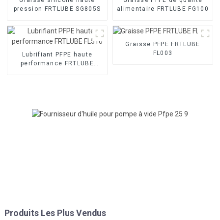
pression FRTLUBE SG805S
alimentaire FRTLUBE FG100
Graisse PFPE FRTLUBE
FL003
Lubrifiant PFPE haute
performance FRTLUBE
FL510
Produits Les Plus Vendus