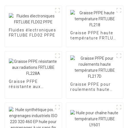
Fluides électroniques
Graisse PFPE haute
FRTLUBE FLD02 PFPE
température FRTLUBE
FL218
Graisse PFPE
Graisse PFPE pour
résistante aux
roulements haute
radiations FRTLUBE
température FRTLUBE
FL228A
FL217D