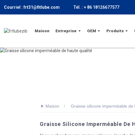
Courriel : frt31@fitlube.com
Tél. : + 86 18126677577
Maison
Entreprise
OEM
Produits
>>
Maison
Graisse silicone imperméable de 
Graisse Silicone Imperméable De H