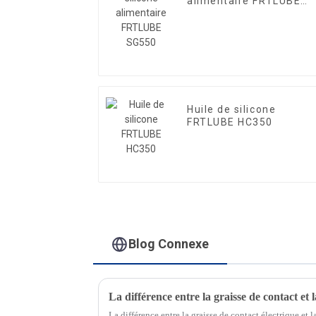
alimentaire FRTLUBE
SG550
Huile de silicone
FRTLUBE HC350
Blog Connexe
La différence entre la graisse de contact et 
La différence entre la graisse de contact électrique et l