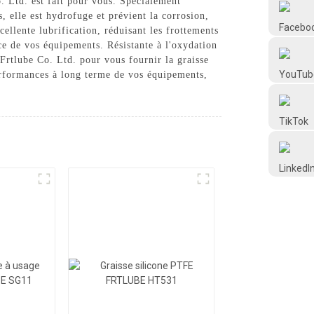
o. Ltd. est fait pour vous. Spécialement
Frtlube
 elle est hydrofuge et prévient la corrosion,
cellente lubrification, réduisant les frottements
ace de vos équipements. Résistante à l'oxydation
FRTLUBE
Frtlube Co. Ltd. pour vous fournir la graisse
performances à long terme de vos équipements,
@FRTLUBE8
@FRTLUBE8