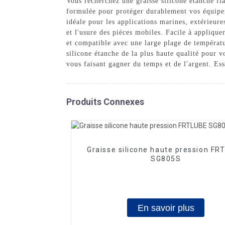
Vous recherchez une graisse silicone étanche fi
formulée pour protéger durablement vos équipeme
idéale pour les applications marines, extérieures
et l'usure des pièces mobiles. Facile à applique
et compatible avec une large plage de températu
silicone étanche de la plus haute qualité pour 
vous faisant gagner du temps et de l'argent. Ess
Produits Connexes
Graisse silicone haute pression FR
SG805S
En savoir plus