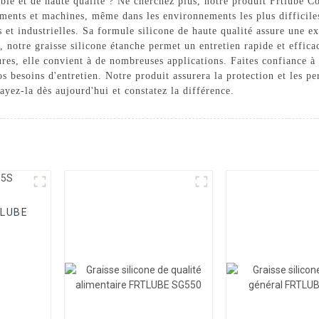
able et de haute qualité ? Ne cherchez plus, notre produit Frtlube C
nts et machines, même dans les environnements les plus difficiles,
 et industrielles. Sa formule silicone de haute qualité assure une ex
r, notre graisse silicone étanche permet un entretien rapide et effic
res, elle convient à de nombreuses applications. Faites confiance à 
vos besoins d'entretien. Notre produit assurera la protection et les 
ayez-la dès aujourd'hui et constatez la différence.
TLUBE