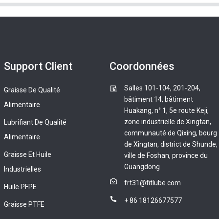
Support Client
Coordonnées
Salles 101-104, 201-204,
Graisse De Qualité
bâtiment 14, bâtiment
Alimentaire
Huakang, n° 1, 5e route Keji,
zone industrielle de Xingtan,
Lubrifiant De Qualité
communauté de Qixing, bourg
Alimentaire
de Xingtan, district de Shunde,
Graisse Et Huile
ville de Foshan, province du
Guangdong
Industrielles
frt31@fitlube.com
Huile PFPE
+ 86 18126677577
Graisse PTFE