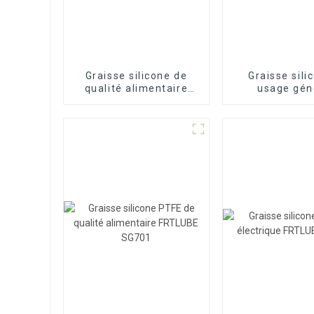
Graisse silicone de
Graisse sili
qualité alimentaire
usage gén
FRTLUBE SG550
FRTLUBE 