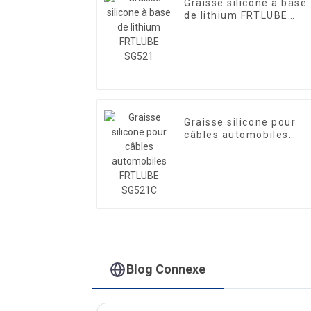
Graisse silicone à base
de lithium FRTLUBE
SG521
Graisse silicone pour
câbles automobiles
FRTLUBE SG521C
Blog Connexe