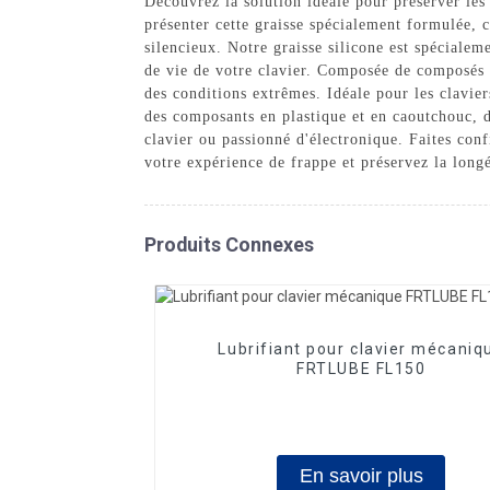
Découvrez la solution idéale pour préserver les 
présenter cette graisse spécialement formulée, 
silencieux. Notre graisse silicone est spécialem
de vie de votre clavier. Composée de composés d
des conditions extrêmes. Idéale pour les claviers
des composants en plastique et en caoutchouc, de
clavier ou passionné d'électronique. Faites conf
votre expérience de frappe et préservez la longé
Produits Connexes
Lubrifiant pour clavier mécaniq
FRTLUBE FL150
En savoir plus