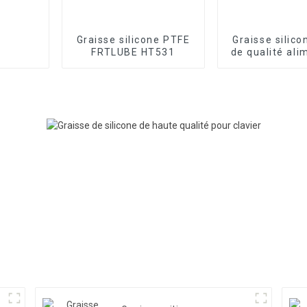
Graisse silicone PTFE
Graisse silic
FRTLUBE HT531
de qualité ali
FRTLUBE S