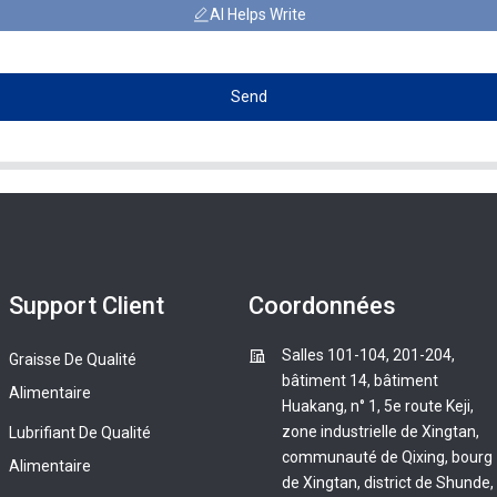
AI Helps Write
Send
Support Client
Coordonnées
Salles 101-104, 201-204,
Graisse De Qualité
bâtiment 14, bâtiment
Alimentaire
Huakang, n° 1, 5e route Keji,
zone industrielle de Xingtan,
Lubrifiant De Qualité
communauté de Qixing, bourg
Alimentaire
de Xingtan, district de Shunde,