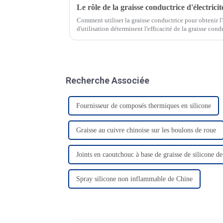
Le rôle de la graisse conductrice d'électrici
Comment utiliser la graisse conductrice pour obtenir l'
d'utilisation déterminent l'efficacité de la graisse con
différentes manifestations…
Recherche Associée
Fournisseur de composés thermiques en silicone
Graisse au cuivre chinoise sur les boulons de roue
Joints en caoutchouc à base de graisse de silicone d
Spray silicone non inflammable de Chine