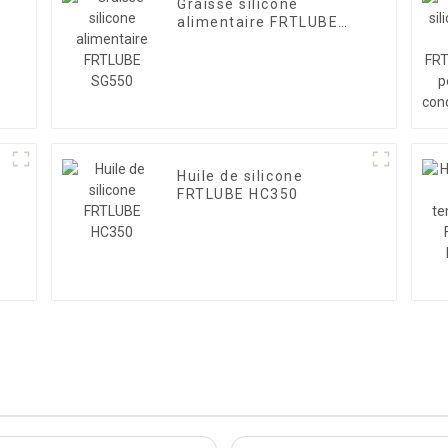
Graisse silicone
alimentaire FRTLUBE
SG550
Huile de silicone
FRTLUBE HC350