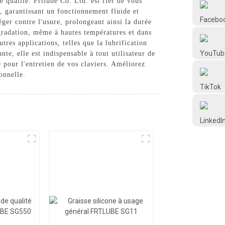
e qualité. Frtlube Co. Ltd. est fier de vous
Frtlube
r, garantissant un fonctionnement fluide et
éger contre l'usure, prolongeant ainsi la durée
égradation, même à hautes températures et dans
FRTLUBE
tres applications, telles que la lubrification
te, elle est indispensable à tout utilisateur de
é pour l'entretien de vos claviers. Améliorez
@FRTLUBE8
onnelle.
@FRTLUBE8