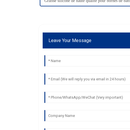
Graisse silicone de haute qualité pour bornes de batt
Leave Your Message