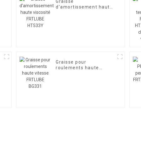
Graisse
d'amortissement haute
viscosité FRTLUBE
HT533Y
Graisse pour
roulements haute
vitesse FRTLUBE BG331