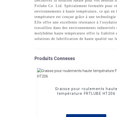
Découvrez la solution idéale pour vos besoins d
Frtlube Co. Ltd. Spécialement formulée pour rés
environnements à haute température, ce qui en f
température est conçue grâce à une technologie
Elle offre une excellente résistance à l'oxydati
travailliez dans des environnements industriels
molybdène haute température offre la fiabilité 
solutions de lubrification de haute qualité sur 
Produits Connexes
Graisse pour roulements haut
température FRTLUBE HT206