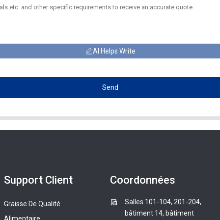
AI Helps Write
Send
Support Client
Coordonnées
Salles 101-104, 201-204,
Graisse De Qualité
bâtiment 14, bâtiment
Alimentaire