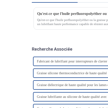
Qu'est-ce que l'huile perfluoropolyéther ou la graisse
un lubrifiant haute performance capable de résister au
les acides, les bases, le vide et l'oxygène…
Recherche Associée
Fabricant de lubrifiant pour interrupteurs de clavie
Graisse silicone thermoconductrice de haute qualité
Graisse diélectrique de haute qualité pour les lames 
Graisse lubrifiante au silicone de haute qualité ave