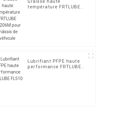
Graisse haute
température FRTLUBE
HT206M pour châssis de
véhicule
Lubrifiant PFPE haute
performance FRTLUBE
FL510