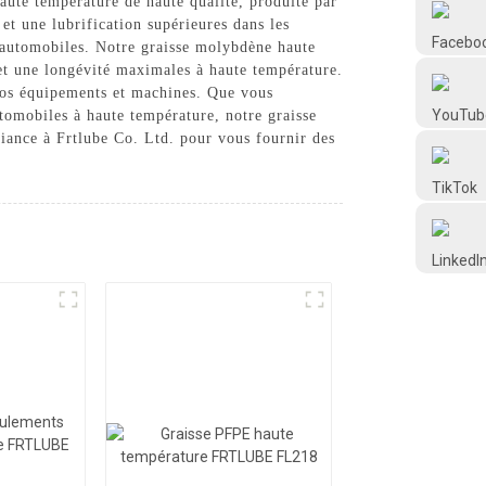
aute température de haute qualité, produite par
Frtlube
et une lubrification supérieures dans les
t automobiles. Notre graisse molybdène haute
et une longévité maximales à haute température.
FRTLUBE
e vos équipements et machines. Que vous
tomobiles à haute température, notre graisse
fiance à Frtlube Co. Ltd. pour vous fournir des
@FRTLUBE8
@FRTLUBE8