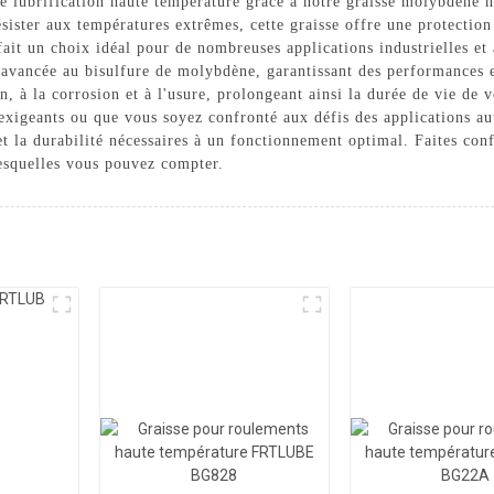
e lubrification haute température grâce à notre graisse molybdène h
ister aux températures extrêmes, cette graisse offre une protection 
ait un choix idéal pour de nombreuses applications industrielles e
 avancée au bisulfure de molybdène, garantissant des performances 
on, à la corrosion et à l'usure, prolongeant ainsi la durée de vie d
 exigeants ou que vous soyez confronté aux défis des applications au
et la durabilité nécessaires à un fonctionnement optimal. Faites con
lesquelles vous pouvez compter.
e