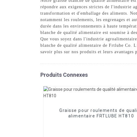
Notre graisse blanche de qualité alimentaire est
répondre aux exigences strictes de l'industrie 
transformation et d'emballage des aliments. Not
notamment les roulements, les engrenages et aut
durée dans les environnements à haute températu
blanche de qualité alimentaire est soumise à de
Que vous soyez dans l'industrie agroalimentaire
blanche de qualité alimentaire de Frtlube Co. L
savoir plus sur nos produits et leurs avantages 
Produits Connexes
Graisse pour roulements de qual
alimentaire FRTLUBE HT810