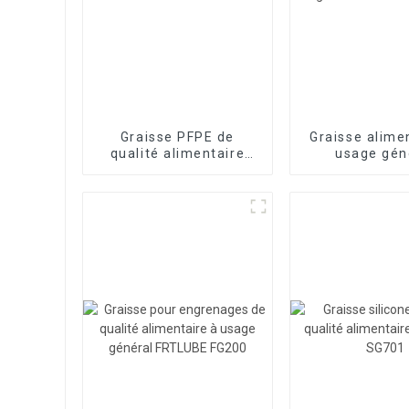
Graisse PFPE de
Graisse alime
qualité alimentaire
usage gén
FRTLUBE FG100
FRTLUBE E