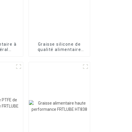
ntaire à
Graisse silicone de
éral
qualité alimentaire
P800
FRTLUBE SG550