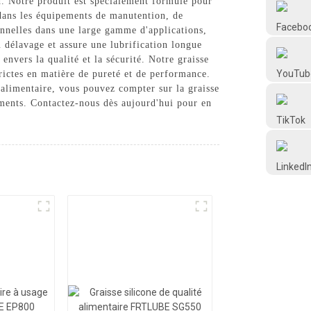
td. Notre produit est spécialement formulé pour
Frtlube
e dans les équipements de manutention, de
onnelles dans une large gamme d'applications,
 délavage et assure une lubrification longue
FRTLUBE
vers la qualité et la sécurité. Notre graisse
trictes en matière de pureté et de performance.
 alimentaire, vous pouvez compter sur la graisse
@FRTLUBE8
ements. Contactez-nous dès aujourd'hui pour en
@FRTLUBE8