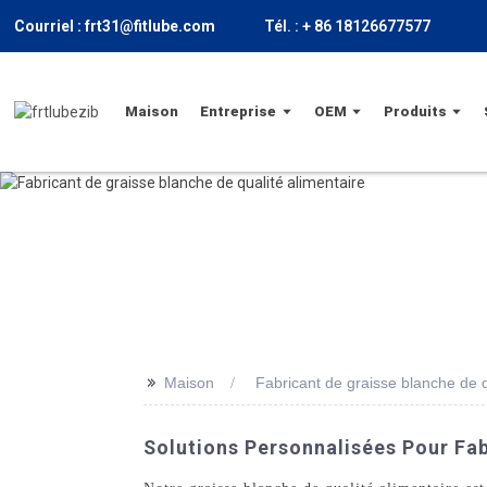
Courriel : frt31@fitlube.com
Tél. : + 86 18126677577
Maison
Entreprise
OEM
Produits
>>
Maison
Fabricant de graisse blanche de q
Solutions Personnalisées Pour Fab