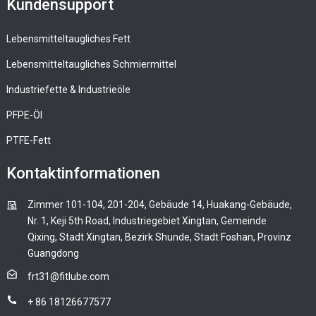
Kundensupport
Lebensmitteltaugliches Fett
Lebensmitteltaugliches Schmiermittel
Industriefette & Industrieöle
PFPE-Öl
PTFE-Fett
Kontaktinformationen
Zimmer 101-104, 201-204, Gebäude 14, Huakang-Gebäude,
Nr. 1, Keji 5th Road, Industriegebiet Xingtan, Gemeinde
Qixing, Stadt Xingtan, Bezirk Shunde, Stadt Foshan, Provinz
Guangdong
frt31@fitlube.com
+ 86 18126677577