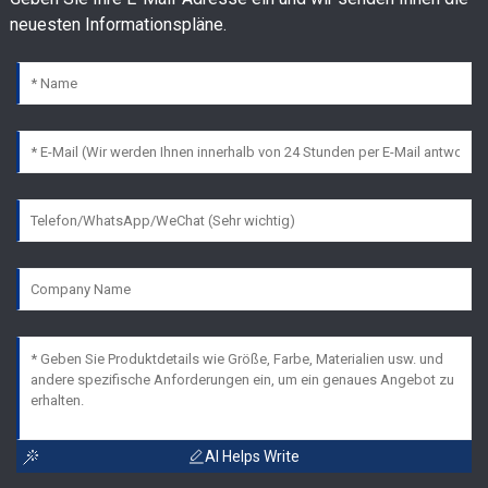
neuesten Informationspläne.
AI Helps Write