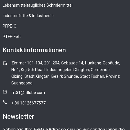
Lebensmitteltaugliches Schmiermittel
Industriefette & Industrieöle
PFPE-Öl
PTFE-Fett
Kontaktinformationen
Zimmer 101-104, 201-204, Gebäude 14, Huakang-Gebäude,
Nr. 1, Keji 5th Road, Industriegebiet Xingtan, Gemeinde
Qixing, Stadt Xingtan, Bezirk Shunde, Stadt Foshan, Provinz
Guangdong
frt31@fitlube.com
+ 86 18126677577
Newsletter
Geben Sie Ihre E-Mail-Adresse ein und wir senden Ihnen die