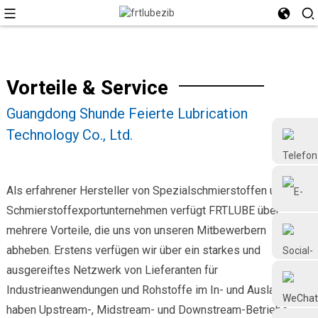
Vorteile & Service
Guangdong Shunde Feierte Lubrication
Technology Co., Ltd.
Als erfahrener Hersteller von Spezialschmierstoffen und
Schmierstoffexportunternehmen verfügt FRTLUBE über
mehrere Vorteile, die uns von unseren Mitbewerbern
+86 18126677577
abheben. Erstens verfügen wir über ein starkes und
ausgereiftes Netzwerk von Lieferanten für
Industrieanwendungen und Rohstoffe im In- und Ausland und
haben Upstream-, Midstream- und Downstream-Betriebe