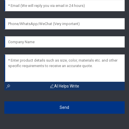
AI Helps Write
Send