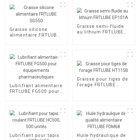
Graisse semi-fluide
Graisse silicone
au lithium FRTLUBE
alimentaire FRTLUBE
EP101A
SG550
Graisse pour tiges de
forage FRTLUBE
Lubrifiant alimentaire
HT115B
FRTLUBE FG500 pour
équipements
pharmaceutiques
Lubrifiant pour tapis
Huile hydraulique de