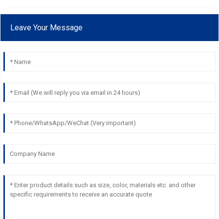
Leave Your Message