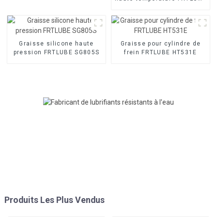
HT206
Graisse silicone haute
Graisse pour cylindre de
pression FRTLUBE SG805S
frein FRTLUBE HT531E
Produits Les Plus Vendus