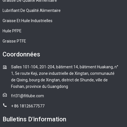
Graisse De Qualité Alimentaire
Lubrifiant De Qualité Alimentaire
Graisse Et Huile Industrielles
Huile PFPE
Graisse PTFE
Coordonnées
Salles 101-104, 201-204, bâtiment 14, bâtiment Huakang, n°
1, 5e route Keji, zone industrielle de Xingtan, communauté
de Qixing, bourg de Xingtan, district de Shunde, ville de
Foshan, province du Guangdong
frt31@fitlube.com
+ 86 18126677577
Bulletins D'information