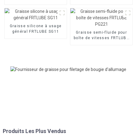
EP800
Graisse silicone à usage
général FRTLUBE SG11
Graisse semi-fluide pour
boîte de vitesses FRTLUBE
PG221
Produits Les Plus Vendus