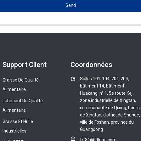
Send
Support Client
Coordonnées
Salles 101-104, 201-204,
Graisse De Qualité
bâtiment 14, bâtiment
Alimentaire
Huakang, n° 1, 5e route Keji,
zone industrielle de Xingtan,
Lubrifiant De Qualité
communauté de Qixing, bourg
Alimentaire
de Xingtan, district de Shunde,
Graisse Et Huile
ville de Foshan, province du
Guangdong
Industrielles
frt31@fitlube.com