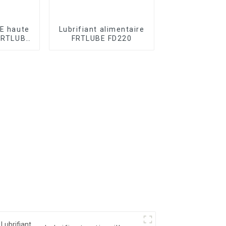
PE haute
Lubrifiant alimentaire
FRTLUBE
FRTLUBE FD220