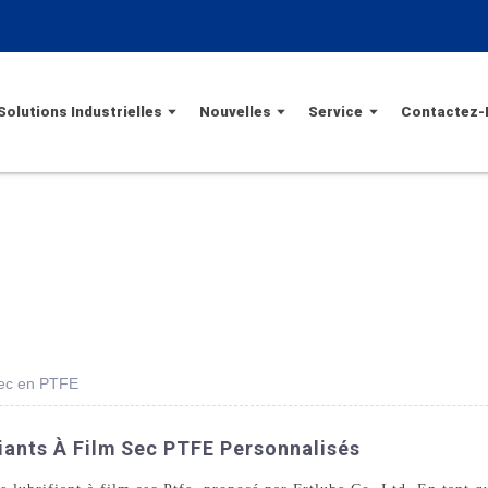
Solutions Industrielles
Nouvelles
Service
Contactez-
 sec en PTFE
fiants À Film Sec PTFE Personnalisés