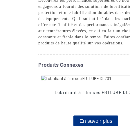
Découvrez les performances supérieures de notre
engageons à fournir des solutions de lubrificat
protection et une lubrification durables dans de
des équipements. Qu'il soit utilisé dans les mac
offre une fiabilité et des performances inégalée
aux températures élevées, ce qui en fait un cho
constante et fiable dans le temps. Faites confia
produits de haute qualité sur vos opérations.
Produits Connexes
Lubrifiant à film sec FRTLUBE DL
En savoir plus