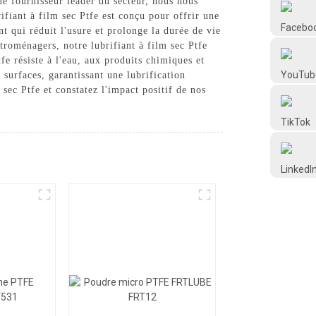
ue fournisseur leader du secteur, nous nous
Frtlube
ifiant à film sec Ptfe est conçu pour offrir une
nt qui réduit l'usure et prolonge la durée de vie
ctroménagers, notre lubrifiant à film sec Ptfe
FRTLUBE
fe résiste à l'eau, aux produits chimiques et
surfaces, garantissant une lubrification
sec Ptfe et constatez l'impact positif de nos
@FRTLUBE8
@FRTLUBE8