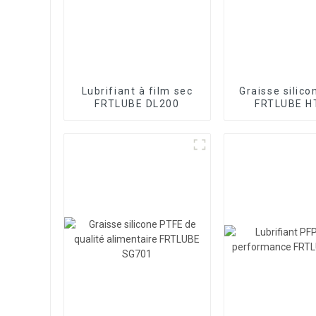
Lubrifiant à film sec
Graisse silic
FRTLUBE DL200
FRTLUBE H