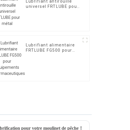
Lubrifiant antirouille
universel FRTLUBE pour
métal
Lubrifiant alimentaire
FRTLUBE FG500 pour
équipements
pharmaceutiques
ubrification pour votre moulinet de pêche！