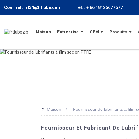
Courriel : frt31@fitlube.com
Tél. : + 86 18126677577
Maison
Entreprise
OEM
Produits
>>
Maison
Fournisseur de lubrifiants à film
Fournisseur Et Fabricant De Lubri