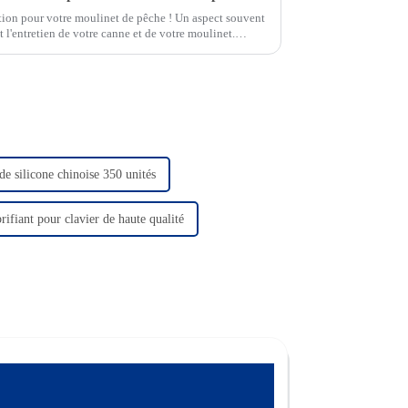
tion pour votre moulinet de pêche ! Un aspect souvent
t l'entretien de votre canne et de votre moulinet.
us présenter des conseils sur...
de silicone chinoise 350 unités
rifiant pour clavier de haute qualité