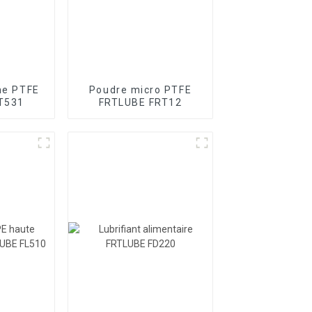
one PTFE
Poudre micro PTFE
T531
FRTLUBE FRT12