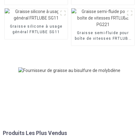
EP800
Graisse silicone à usage
général FRTLUBE SG11
Graisse semi-fluide pour
boîte de vitesses FRTLUBE
PG221
Produits Les Plus Vendus