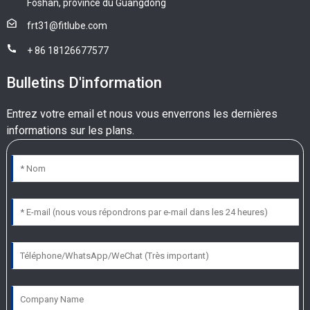
Foshan, province du Guangdong
frt31@fitlube.com
+ 86 18126677577
Bulletins D'information
Entrez votre email et nous vous enverrons les dernières
informations sur les plans.