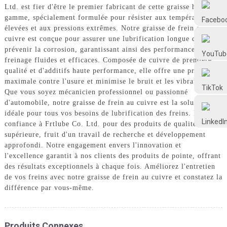
Frtlube
Ltd. est fier d'être le premier fabricant de cette graisse haut de
gamme, spécialement formulée pour résister aux températures
élevées et aux pressions extrêmes. Notre graisse de frein au
cuivre est conçue pour assurer une lubrification longue durée et
FRTLUBE
prévenir la corrosion, garantissant ainsi des performances de
freinage fluides et efficaces. Composée de cuivre de première
qualité et d'additifs haute performance, elle offre une protection
@FRTLUBE8
maximale contre l'usure et minimise le bruit et les vibrations.
Que vous soyez mécanicien professionnel ou passionné
d'automobile, notre graisse de frein au cuivre est la solution
@FRTLUBE8
idéale pour tous vos besoins de lubrification des freins. Faites
confiance à Frtlube Co. Ltd. pour des produits de qualité
supérieure, fruit d'un travail de recherche et développement
approfondi. Notre engagement envers l'innovation et
l'excellence garantit à nos clients des produits de pointe, offrant
des résultats exceptionnels à chaque fois. Améliorez l'entretien
de vos freins avec notre graisse de frein au cuivre et constatez la
différence par vous-même.
Produits Connexes