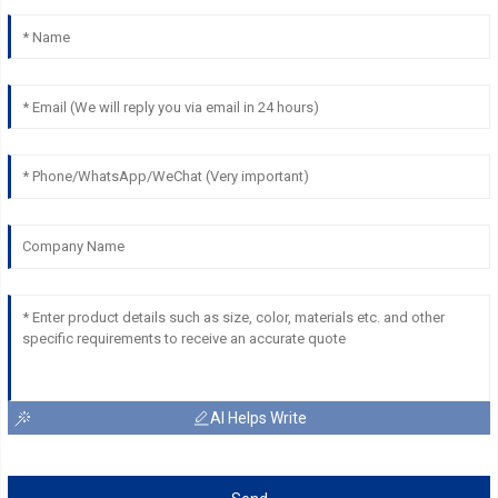
AI Helps Write