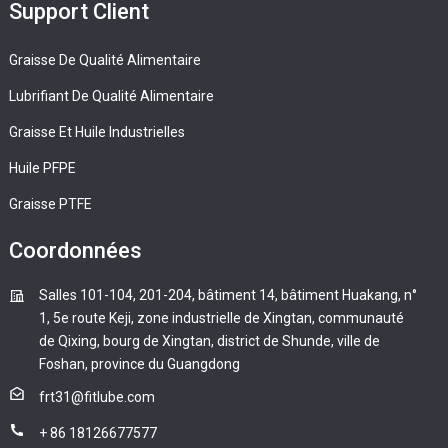
Support Client
Graisse De Qualité Alimentaire
Lubrifiant De Qualité Alimentaire
Graisse Et Huile Industrielles
Huile PFPE
Graisse PTFE
Coordonnées
Salles 101-104, 201-204, bâtiment 14, bâtiment Huakang, n°
1, 5e route Keji, zone industrielle de Xingtan, communauté
de Qixing, bourg de Xingtan, district de Shunde, ville de
Foshan, province du Guangdong
frt31@fitlube.com
+ 86 18126677577