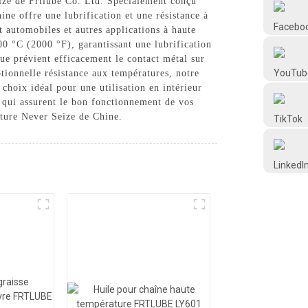
eize de Frtlube Co. Ltd. Spécialement conçu
Frtlube
ne offre une lubrification et une résistance à
t automobiles et autres applications à haute
00 °C (2000 °F), garantissant une lubrification
FRTLUBE
ue prévient efficacement le contact métal sur
ptionnelle résistance aux températures, notre
 choix idéal pour une utilisation en intérieur
@FRTLUBE8
s qui assurent le bon fonctionnement de vos
ature Never Seize de Chine.
@FRTLUBE8