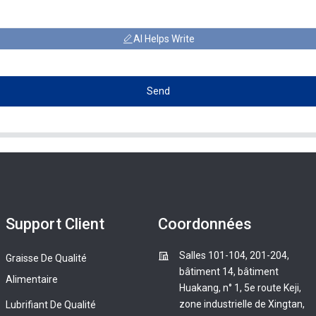
AI Helps Write
Send
Support Client
Coordonnées
Salles 101-104, 201-204,
Graisse De Qualité
bâtiment 14, bâtiment
Alimentaire
Huakang, n° 1, 5e route Keji,
zone industrielle de Xingtan,
Lubrifiant De Qualité