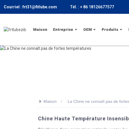
Courriel : frt31@fitlube.com
Tél. : + 86 18126677577
Maison
Entreprise
OEM
Produits
>>
Maison
La Chine ne connaît pas de forte
Chine Haute Température Insensibl