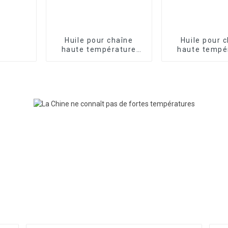
Huile pour chaîne
Huile pour 
haute température
haute tempé
FRTLUBE LY606
FRTLUBE L