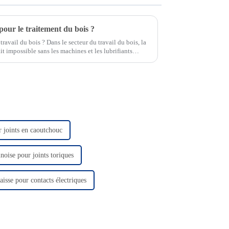
 pour le traitement du bois ?
 travail du bois ? Dans le secteur du travail du bois, la
 impossible sans les machines et les lubrifiants
r joints en caoutchouc
inoise pour joints toriques
aisse pour contacts électriques