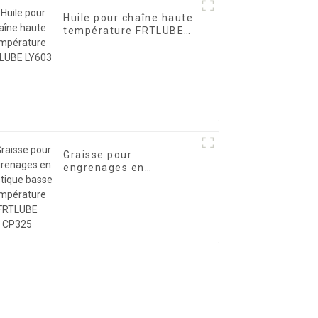
Huile pour chaîne haute
température FRTLUBE
LY603
Graisse pour
engrenages en
plastique basse
température FRTLUBE
CP325