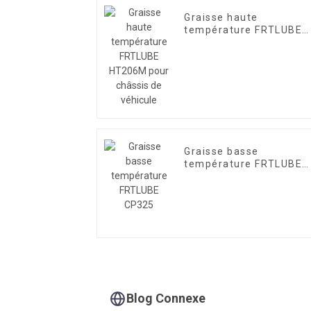
Graisse haute
température FRTLUBE
HT206M pour châssis d
véhicule
Graisse basse
température FRTLUBE
CP325
Blog Connexe