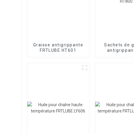
Graisse antigrippante
Sachets de g
FRTLUBE HT601
antigrippan
cuivre FRTLU