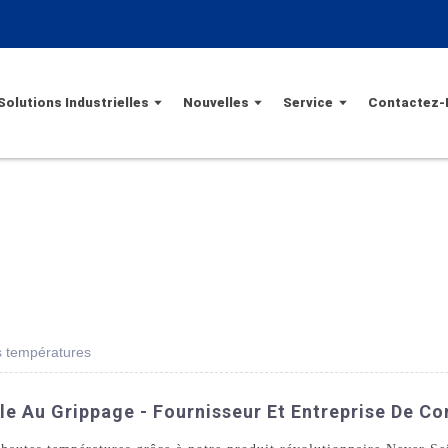
Solutions Industrielles
Nouvelles
Service
Contactez-
s températures
e Au Grippage - Fournisseur Et Entreprise De Co