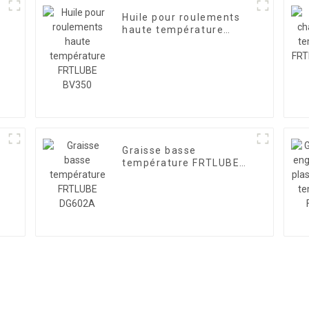
Huile pour roulements
haute température
e
FRTLUBE BV350
Graisse basse
température FRTLUBE
DG602A