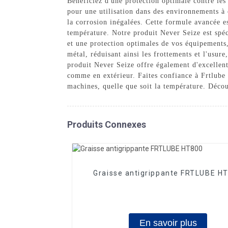
Bénéficiez d'une protection optimale contre le
pour une utilisation dans des environnements à 
la corrosion inégalées. Cette formule avancée e
température. Notre produit Never Seize est spéc
et une protection optimales de vos équipements,
métal, réduisant ainsi les frottements et l'usur
produit Never Seize offre également d'excellente
comme en extérieur. Faites confiance à Frtlube 
machines, quelle que soit la température. Déco
Produits Connexes
Graisse antigrippante FRTLUBE H
En savoir plus