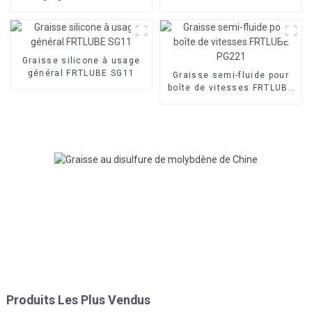
EP800
Graisse silicone à usage
général FRTLUBE SG11
Graisse semi-fluide pour
boîte de vitesses FRTLUBE
PG221
Produits Les Plus Vendus