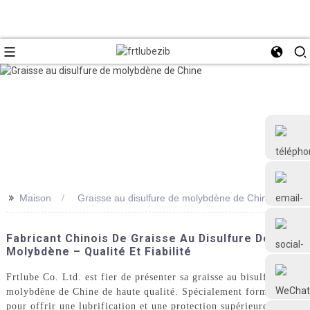
>>
Maison
Graisse au disulfure de molybdène de Chine
+86 18126677577
Fabricant Chinois De Graisse Au Disulfure De
Molybdène – Qualité Et Fiabilité
Frtlube Co. Ltd. est fier de présenter sa graisse au bisulfure de
molybdène de Chine de haute qualité. Spécialement formulée
pour offrir une lubrification et une protection supérieures dans