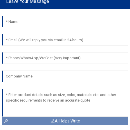
Leave Your Message
AI Helps Write