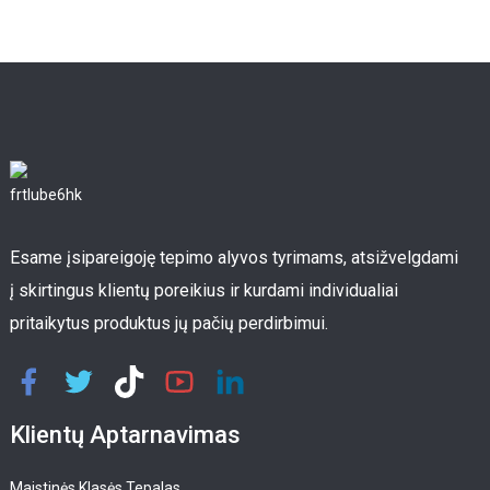
Esame įsipareigoję tepimo alyvos tyrimams, atsižvelgdami
į skirtingus klientų poreikius ir kurdami individualiai
pritaikytus produktus jų pačių perdirbimui.
Klientų Aptarnavimas
Maistinės Klasės Tepalas