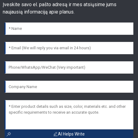
Įveskite savo el. pašto adresą ir mes atsiųsime jums
naujausią informaciją apie planus.
AI Helps Write