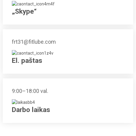
„Skype“
frt31@fitlube.com
El. paštas
9:00–18:00 val.
Darbo laikas