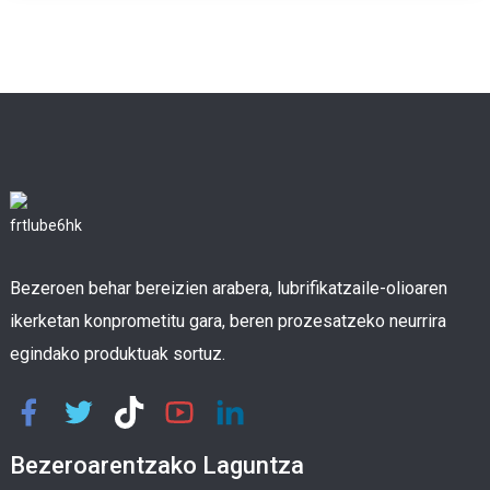
Bezeroen behar bereizien arabera, lubrifikatzaile-olioaren
ikerketan konprometitu gara, beren prozesatzeko neurrira
egindako produktuak sortuz.
Bezeroarentzako Laguntza