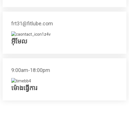
frt31@fitlube.com
អ៊ីមែល
9:00am-18:00pm
ម៉ោងធ្វើការ