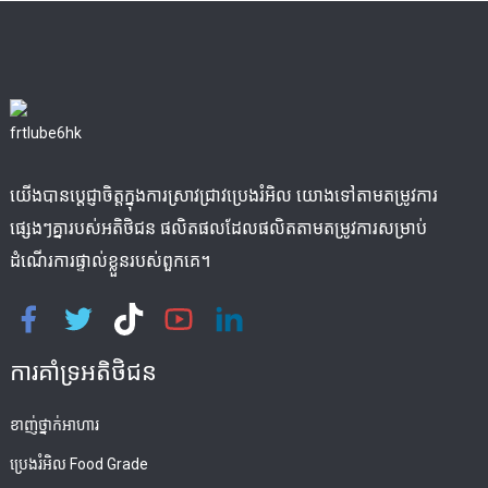
យើងបានប្តេជ្ញាចិត្តក្នុងការស្រាវជ្រាវប្រេងរំអិល យោងទៅតាមតម្រូវការ
ផ្សេងៗគ្នារបស់អតិថិជន ផលិតផលដែលផលិតតាមតម្រូវការសម្រាប់
ដំណើរការផ្ទាល់ខ្លួនរបស់ពួកគេ។
ការគាំទ្រអតិថិជន
ខាញ់ថ្នាក់អាហារ
ប្រេងរំអិល Food Grade