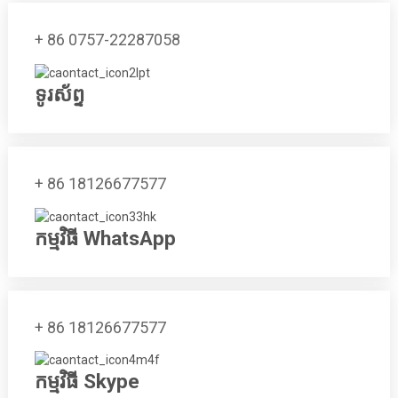
+ 86 0757-22287058
ទូរស័ព្ទ
+ 86 18126677577
កម្មវិធី WhatsApp
+ 86 18126677577
កម្មវិធី Skype