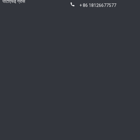
पीटीएफई ग्रीस
+ 86 18126677577