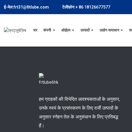
ई-मेल:frt31@fitlube.com
टेलीफ़ोन:+ 86 18126677577
घर
कंपनी
ओईएम
उत्पादों
उद्योग समाधान
स
हम ग्राहकों की विभेदित आवश्यकताओं के अनुसार,
उनके स्वयं के प्रसंस्करण के लिए दर्जी उत्पादों के
अनुसार स्नेहन तेल के अनुसंधान के लिए प्रतिबद्ध
हैं।