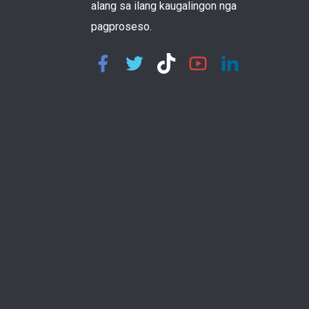
alang sa ilang kaugalingon nga
pagproseso.