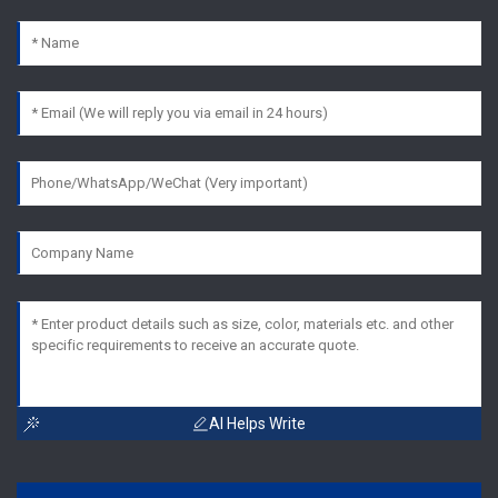
AI Helps Write