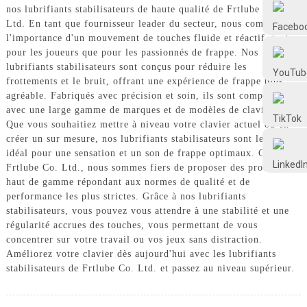
Frtlube
nos lubrifiants stabilisateurs de haute qualité de Frtlube Co.
Ltd. En tant que fournisseur leader du secteur, nous comprenons
l'importance d'un mouvement de touches fluide et réactif, tant
pour les joueurs que pour les passionnés de frappe. Nos
FRTLUBE
lubrifiants stabilisateurs sont conçus pour réduire les
frottements et le bruit, offrant une expérience de frappe plus
agréable. Fabriqués avec précision et soin, ils sont compatibles
@FRTLUBE8
avec une large gamme de marques et de modèles de claviers.
Que vous souhaitiez mettre à niveau votre clavier actuel ou en
créer un sur mesure, nos lubrifiants stabilisateurs sont le choix
@FRTLUBE8
idéal pour une sensation et un son de frappe optimaux. Chez
Frtlube Co. Ltd., nous sommes fiers de proposer des produits
haut de gamme répondant aux normes de qualité et de
performance les plus strictes. Grâce à nos lubrifiants
stabilisateurs, vous pouvez vous attendre à une stabilité et une
régularité accrues des touches, vous permettant de vous
concentrer sur votre travail ou vos jeux sans distraction.
Améliorez votre clavier dès aujourd'hui avec les lubrifiants
stabilisateurs de Frtlube Co. Ltd. et passez au niveau supérieur.