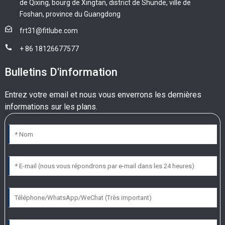
de Qixing, bourg de Xingtan, district de Shunde, ville de
Foshan, province du Guangdong
frt31@fitlube.com
+ 86 18126677577
Bulletins D'information
Entrez votre email et nous vous enverrons les dernières
informations sur les plans.