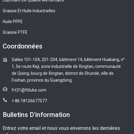
Graisse Et Huile Industrielles
Huile PFPE
Graisse PTFE
Coordonnées
Salles 101-104, 201-204, bâtiment 14, bâtiment Huakang, n°
1, 5e route Keji, zone industrielle de Xingtan, communauté
de Qixing, bourg de Xingtan, district de Shunde, ville de
Foshan, province du Guangdong
frt31@fitlube.com
+ 86 18126677577
Bulletins D'information
Entrez votre email et nous vous enverrons les dernières