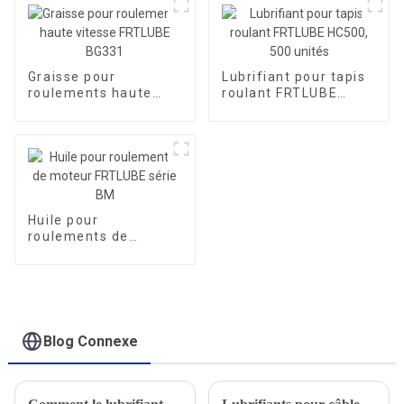
Graisse pour
Lubrifiant pour tapis
roulements haute
roulant FRTLUBE
vitesse FRTLUBE
HC500, 500 unités
BG331
Huile pour
roulements de
moteur FRTLUBE
série BM
Blog Connexe