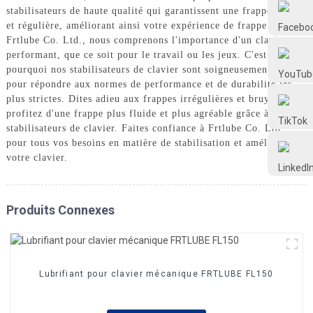
Frtlube
stabilisateurs de haute qualité qui garantissent une frappe fluide
et régulière, améliorant ainsi votre expérience de frappe. Chez
Frtlube Co. Ltd., nous comprenons l'importance d'un clavier
FRTLUBE
performant, que ce soit pour le travail ou les jeux. C'est
pourquoi nos stabilisateurs de clavier sont soigneusement conçus
pour répondre aux normes de performance et de durabilité les
plus strictes. Dites adieu aux frappes irrégulières et bruyantes et
@FRTLUBE8
profitez d'une frappe plus fluide et plus agréable grâce à nos
stabilisateurs de clavier. Faites confiance à Frtlube Co. Ltd.
pour tous vos besoins en matière de stabilisation et améliorez
@FRTLUBE8
votre clavier.
Produits Connexes
Lubrifiant pour clavier mécanique FRTLUBE FL150