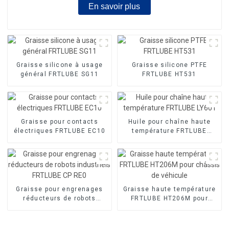
En savoir plus
Graisse silicone à usage
Graisse silicone PTFE
général FRTLUBE SG11
FRTLUBE HT531
Graisse pour contacts
Huile pour chaîne haute
électriques FRTLUBE EC10
température FRTLUBE
LY601
Graisse pour engrenages
Graisse haute température
réducteurs de robots
FRTLUBE HT206M pour
industriels FRTLUBE CP
châssis de véhicule
RE0