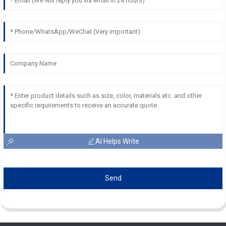
AI Helps Write
Send