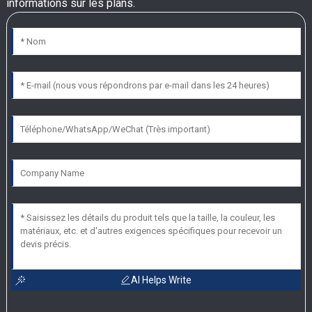
informations sur les plans.
AI Helps Write