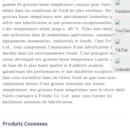
Frtlube
gamme de graisses basse température conçues pour fonctionner
même dans les conditions de froid les plus extrêmes. Nos
graisses basse température sont spécialement formulées pour
FRTLUBE
offrir une lubrification et une protection exceptionnelles, même
à des températures allant jusqu'à -40 °C. Elles sont idéales pour
une utilisation dans de nombreuses applications, notamment les
équipements automobiles, industriels et lourds. Chez Frtlube Co.
@FRTLUBE8
Ltd., nous comprenons l'importance d'une lubrification fiable et
durable dans les environnements froids. C'est pourquoi nous
avons développé nos graisses basse température à partir d'huiles
@FRTLUBE8
de base de la plus haute qualité et d'additifs avancés,
garantissant des performances et une durabilité exceptionnelles.
Que vous travailliez dans un climat froid ou que vous ayez
simplement besoin d'une graisse résistante aux basses
températures, nos graisses basse température sont le choix idéal.
Faites confiance à Frtlube Co. Ltd. pour vous fournir les
meilleures solutions de lubrification.
Produits Connexes