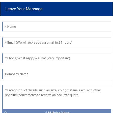
Leave Your Message
AI Helps Write