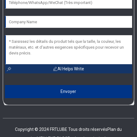
AI Helps Write
Envoyer
Copyright © 2024 FRTLUBE Tous droits réservés
Plan du