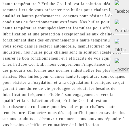
Frtlube
haute température ? Frtlube Co. Ltd. est la solution idéale. Nous
sommes fiers de vous présenter nos huiles pour chaînes haute
qualité et hautes performances, conçues pour résister à des
conditions de fonctionnement extrêmes. Nos huiles pour chaînes
FRTLUBE
haute température sont spécialement formulées pour offrir une
lubrification et une protection exceptionnelles aux chaînes
fonctionnant dans des environnements à haute température. Que
@FRTLUBE8
vous soyez dans le secteur automobile, manufacturier ou
industriel, nos huiles pour chaînes sont la solution idéale pour
assurer le bon fonctionnement et l'efficacité de vos équipements.
@FRTLUBE8
Chez Frtlube Co. Ltd., nous comprenons l'importance de fournir
des produits conformes aux normes industrielles les plus
strictes. Nos huiles pour chaînes haute température sont conçues
pour résister à l'oxydation et à la dégradation thermique, ce qui
garantit une durée de vie prolongée et réduit les besoins de
lubrification fréquents. Fidèle à son engagement envers la
qualité et la satisfaction client, Frtlube Co. Ltd. est un
fournisseur de confiance pour les huiles pour chaînes haute
température. Contactez-nous dès aujourd'hui pour en savoir plus
sur nos produits et découvrir comment nous pouvons répondre à
vos besoins spécifiques en matière de lubrification.