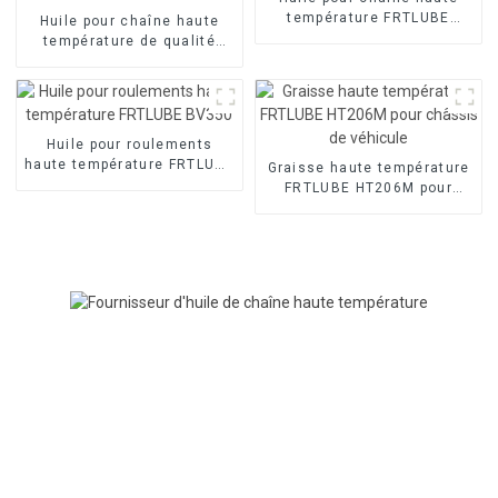
température FRTLUBE
Huile pour chaîne haute
LY603
température de qualité
alimentaire FRTLUBE FD460
Huile pour roulements
haute température FRTLUBE
Graisse haute température
BV350
FRTLUBE HT206M pour
châssis de véhicule