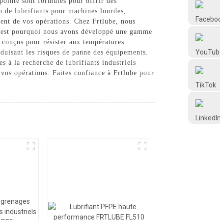
pointe sont formulés pour offrir des
Frtlube
n de lubrifiants pour machines lourdes,
ent de vos opérations. Chez Frtlube, nous
. C'est pourquoi nous avons développé une gamme
FRTLUBE
 conçus pour résister aux températures
éduisant les risques de panne des équipements.
s à la recherche de lubrifiants industriels
@FRTLUBE8
vos opérations. Faites confiance à Frtlube pour
@FRTLUBE8