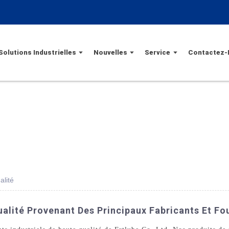
Solutions Industrielles
Nouvelles
Service
Contactez-
alité
ualité Provenant Des Principaux Fabricants Et Fo