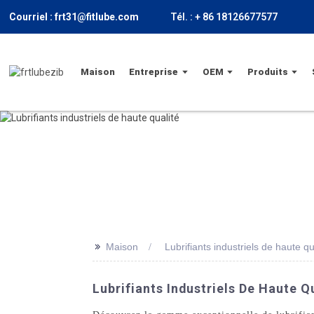
Courriel : frt31@fitlube.com
Tél. : + 86 18126677577
Maison
Entreprise
OEM
Produits
>>
Maison
Lubrifiants industriels de haute qu
Lubrifiants Industriels De Haute Q