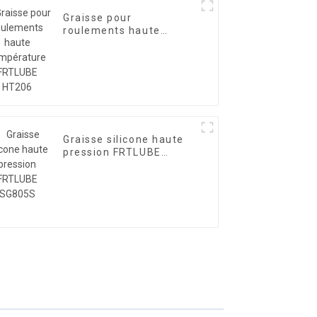
Graisse pour
roulements haute
température FRTLUBE
HT206
Graisse silicone haute
pression FRTLUBE
SG805S