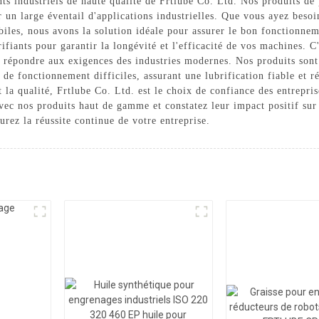
s industriels de haute qualité de Frtlube Co. Ltd. Nos produits de 
 un large éventail d'applications industrielles. Que vous ayez besoi
iles, nous avons la solution idéale pour assurer le bon fonctionnem
rifiants pour garantir la longévité et l'efficacité de vos machines
r répondre aux exigences des industries modernes. Nos produits sont
de fonctionnement difficiles, assurant une lubrification fiable et r
la qualité, Frtlube Co. Ltd. est le choix de confiance des entreprise
ec nos produits haut de gamme et constatez leur impact positif sur 
surez la réussite continue de votre entreprise.