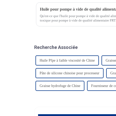
Huile pour pompe à vide de qualité alimen
Qu'est-ce que l'huile pour pompe à vide de qualité ali
toxique pour pompe à vide de qualité alimentaire FR
exigences strictes de ces industries sensibles, garanti
Recherche Associée
Huile Pfpe à faible viscosité de Chine
Graisse
Pâte de silicone chinoise pour processeur
Gra
Graisse hydrofuge de Chine
Fournisseur de 