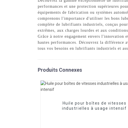
Découvrez la gamme exceptionnelle de lubrifiant
performances et une protection supérieures pour
équipements de fabrication ou systèmes automob
comprenons l'importance d'utiliser les bons lub
complète de lubrifiants industriels, conçus pou
extrêmes, aux charges lourdes et aux conditions 
Grâce à notre engagement envers l'innovation et 
hautes performances. Découvrez la différence av
tous vos besoins en lubrifiants industriels et as
Produits Connexes
Huile pour boîtes de vitesses
industrielles à usage intensif