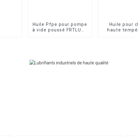
Huile Pfpe pour pompe
Huile pour 
à vide poussé FRTLUBE
haute tempé
FLZ260-6
FRTLUBE L