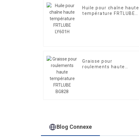
Huile pour chaîne haut
température FRTLUBE
LY601H
Graisse pour
roulements haute
température FRTLUBE
BG828
Blog Connexe