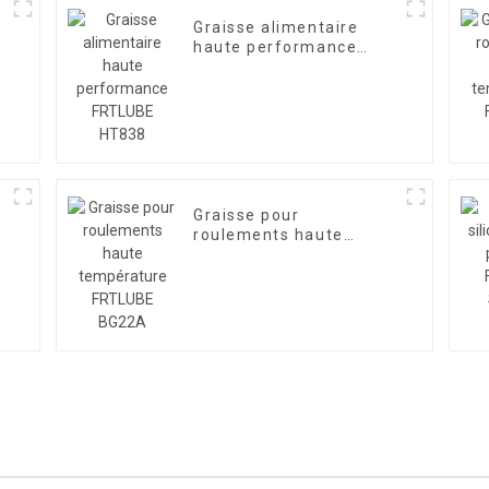
e
Graisse alimentaire
haute performance
FRTLUBE HT838
Graisse pour
roulements haute
température FRTLUBE
BG22A