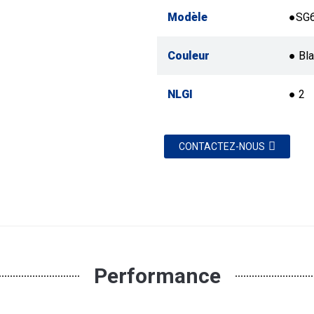
Modèle
●SG
Couleur
● Bl
NLGI
● 2
CONTACTEZ-NOUS
Performance