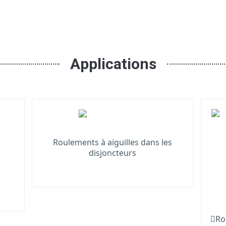
Applications
Roulements à aiguilles dans les
disjoncteurs
Rou