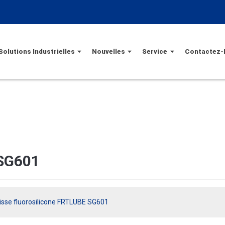
Solutions Industrielles
Nouvelles
Service
Contactez-
 SG601
isse fluorosilicone FRTLUBE SG601