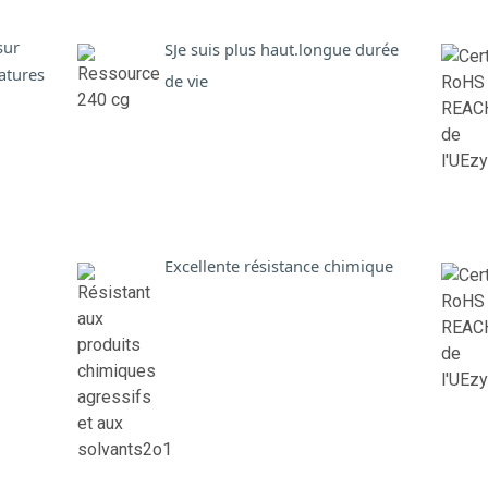
sur
S
Je suis plus haut.
longue durée
atures
de vie
Excellente résistance chimique