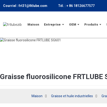
Courriel : frt31@fitlube.com
Tél. : + 86 18126677577
Maison
Entreprise
OEM
Produits
Graisse fluorosilicone FRTLUBE
Maison
Graisse et huile industrielles
Gra