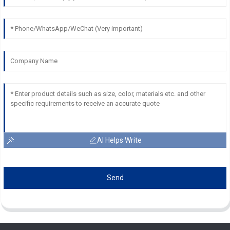
AI Helps Write
Send