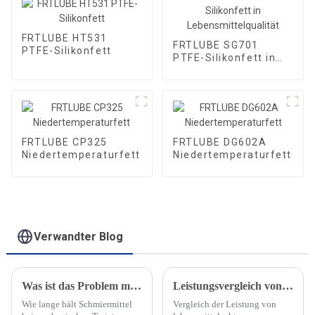
FRTLUBE HT531
FRTLUBE SG701
PTFE-Silikonfett
PTFE-Silikonfett in
Lebensmittelqualität
FRTLUBE CP325
FRTLUBE DG602A
Niedertemperaturfett
Niedertemperaturfett
Verwandter Blog
Was ist das Problem mit der Schmierung mechanischer Tastaturen?
Leistungsvergleich von lebensmittelechtem Hochtemperatur-Ofenkettenöl
Wie lange hält Schmiermittel
Vergleich der Leistung von