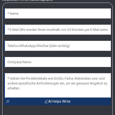
AI Helps Write