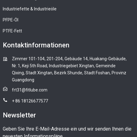
Industriefette & Industrieöle
PFPE-Öl
PTFE-Fett
Kontaktinformationen
Zimmer 101-104, 201-204, Gebäude 14, Huakang-Gebäude,
Nr. 1, Keji 5th Road, Industriegebiet Xingtan, Gemeinde
Qixing, Stadt Xingtan, Bezirk Shunde, Stadt Foshan, Provinz
Guangdong
frt31@fitlube.com
+ 86 18126677577
Newsletter
Geben Sie Ihre E-Mail-Adresse ein und wir senden Ihnen die
neuesten Informationspläne.