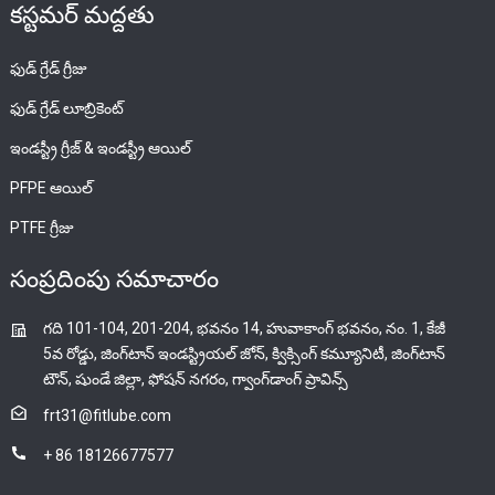
కస్టమర్ మద్దతు
ఫుడ్ గ్రేడ్ గ్రీజు
ఫుడ్ గ్రేడ్ లూబ్రికెంట్
ఇండస్ట్రీ గ్రీజ్ & ఇండస్ట్రీ ఆయిల్
PFPE ఆయిల్
PTFE గ్రీజు
సంప్రదింపు సమాచారం
గది 101-104, 201-204, భవనం 14, హువాకాంగ్ భవనం, నం. 1, కేజీ
5వ రోడ్డు, జింగ్‌టాన్ ఇండస్ట్రియల్ జోన్, క్విక్సింగ్ కమ్యూనిటీ, జింగ్‌టాన్
టౌన్, షుండే జిల్లా, ఫోషన్ నగరం, గ్వాంగ్‌డాంగ్ ప్రావిన్స్
frt31@fitlube.com
+ 86 18126677577