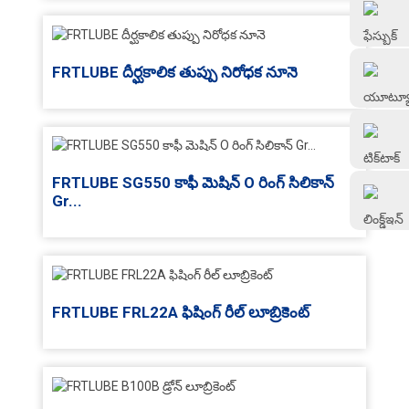
ఫ్రర్ట్‌లూబ్
FRTLUBE దీర్ఘకాలిక తుప్పు నిరోధక నూనె
ఫ్రట్‌లూబ్
@frtlub8 ​​తెలుగు
FRTLUBE SG550 కాఫీ మెషిన్ O రింగ్ సిలికాన్
@frtlub8 ​​తెలుగు
Gr...
FRTLUBE FRL22A ఫిషింగ్ రీల్ లూబ్రికెంట్