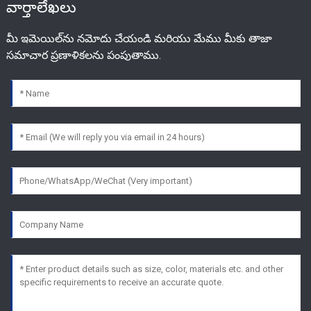
వార్తాలేఖలు
మీ ఇమెయిల్‌ను నమోదు చేయండి మరియు మేము మీకు తాజా
సమాచార ప్రణాళికలను పంపుతాము.