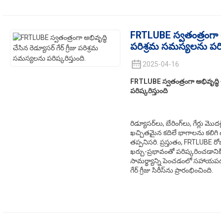
FRTLUBE స్వతంత్రంగా అభి
పరిశ్రమ సమస్యలను పరిష్
2025-04-16
FRTLUBE స్వతంత్రంగా అభివృద్ధి చ
పరిష్కరిస్తుంది
రిడ్యూసర్‌లు, బేరింగ్‌లు, గేర్లు 
ఖచ్చితమైన కదిలే భాగాలను కలిగి
తప్పనిసరి. ప్రస్తుతం, FRTLUBE రో
ఖర్చు-ప్రభావంతో పరిష్కరించడాని
సామర్థ్యాన్ని పెంచడంలో సహాయపడట
గేర్ గ్రీజు సిరీస్‌ను ప్రారంభించింది.