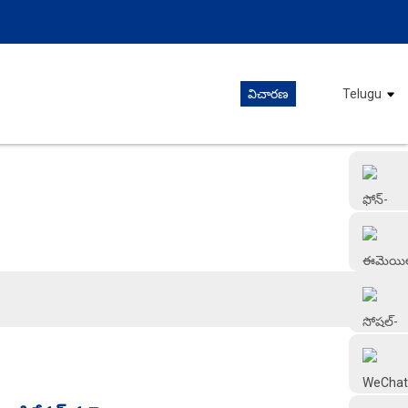
విచారణ
Telugu
+86 18126677577