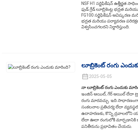
NSF H1 సర్టిఫికేషన్ ఉత్తీర్ణత సాధ
ఫుడ్ గ్రేడ్ లూబ్రికెంట్ల భద్రత
FG100 సర్టిఫికేషన్ ఆవిష్కరణ మరి
భద్రత మరియు పర్యావరణ పరిరక్షణ
విశ్వసించగలరని నిర్ధారిస్తుంది.
లూబ్రికెంట్ రంగు ఎందుక
2025-05-05
నా లూబ్రికెంట్ రంగు ఎందుకు మారి
ఇంజిన్ ఆయిల్, గేర్ ఆయిల్ లేదా ట్రా
రంగు మారవచ్చు. ఇది సాధారణంగా 
సంకలనాల ప్రతిచర్య లేదా వ్యవస్థలో
ఉదాహరణకు, కొన్ని ద్రవాలలోని యాంట
లేదా ఊదా రంగులోకి మార్చడాని
పనితీరును ప్రభావితం చేయదు.