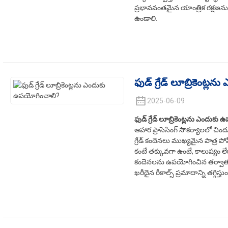
ప్రభావవంతమైన యాంత్రిక రక్షణను
ఉండాలి.
ఫుడ్ గ్రేడ్ లూబ్రికెంట
2025-06-09
ఫుడ్ గ్రేడ్ లూబ్రికెంట్లను ఎందుక
ఆహార ప్రాసెసింగ్ సౌకర్యాలలో చిం
గ్రేడ్ కందెనలు ముఖ్యమైన పాత్ర ప
కంటే తక్కువగా ఉంటే, కాలుష్యం లే
కందెనలను ఉపయోగించిన తర్వాత కూ
ఖరీదైన రీకాల్స్ ప్రమాదాన్ని తగ్గిస్తుం