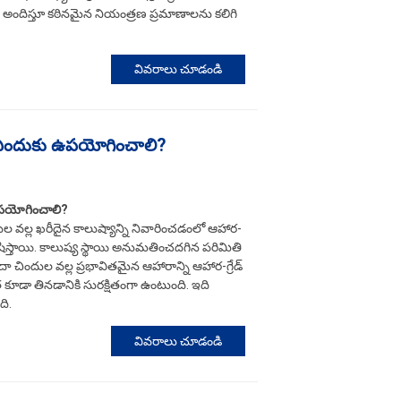
 అందిస్తూ కఠినమైన నియంత్రణ ప్రమాణాలను కలిగి
వివరాలు చూడండి
్లను ఎందుకు ఉపయోగించాలి?
ు ఉపయోగించాలి?
దుల వల్ల ఖరీదైన కాలుష్యాన్ని నివారించడంలో ఆహార-
ోషిస్తాయి. కాలుష్య స్థాయి అనుమతించదగిన పరిమితి
దా చిందుల వల్ల ప్రభావితమైన ఆహారాన్ని ఆహార-గ్రేడ్
డా తినడానికి సురక్షితంగా ఉంటుంది. ఇది
ది.
వివరాలు చూడండి