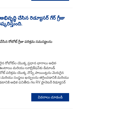
వృద్ధి చేసిన రెడ్యూసర్ గేర్ గ్రీజు
కరిస్తుంది.
ేసిన రోబోట్ గ్రీజు పరిశ్రమ సమస్యలను
మొదలైన రోబోట్‌ల యొక్క ప్రధాన భాగాలు అధిక-
 ఉంటాయి మరియు లూబ్రికేషన్‌కు డిమాండ్
బోట్ పరిశ్రమ యొక్క నొప్పి పాయింట్లను మెరుగైన
కి మరియు సంస్థలు ఖర్చులను తగ్గించడానికి మరియు
ానికి అధిక-పనితీరు గల RV ప్లానెటరీ రిడ్యూసర్
వివరాలు చూడండి