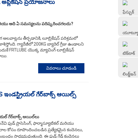
క్క అప్లికేషన్ ప్రయోజనాలు
ఫ్రర్ట్‌లూబ్
టి మరియు అది ఏ సమస్యలను పరిష్కరించగలదు?
ఫ్రట్‌లూబ్
లవాట్లను తీర్చడానికి, లూబ్రికేషన్ పరిశ్రమలో
 ప్రకాశిస్తోంది. గ్యారేజీలో 200KG బ్యారెల్ గ్రీజు ఉండాలని
@frtlub8 ​​తెలుగు
దుకే FRTLUBE యొక్క మ్యాచింగ్ లూబ్రికేషన్
టాయి.
@frtlub8 ​​తెలుగు
వివరాలు చూడండి
VS ఇండస్ట్రియల్ గేర్‌బాక్స్ ఆయిల్స్
రియల్
గేర్‌బాక్స్ ఆయిల్
లు
అనేవి ఫుడ్ ప్రాసెసింగ్, ఫార్మాస్యూటికల్ మరియు
ికరాల కోసం రూపొందించబడిన ప్రత్యేకమైన కందెనలు,
ంబంధం సాధ్యమవుతుంది. ఈ ఫుడ్ గ్రేడ్ కందెనలు