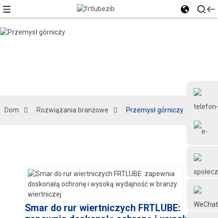
Dom
Rozwiązania branżowe
Przemysł górniczy
+86 18126677577
Smar do rur wiertniczych FRTLUBE: