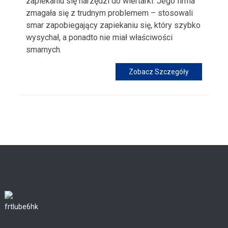
zapiekaniu się narzędzi do wiertarki. Jego firma
zmagała się z trudnym problemem – stosowali
smar zapobiegający zapiekaniu się, który szybko
wysychał, a ponadto nie miał właściwości
smarnych.
Zobacz Szczegóły