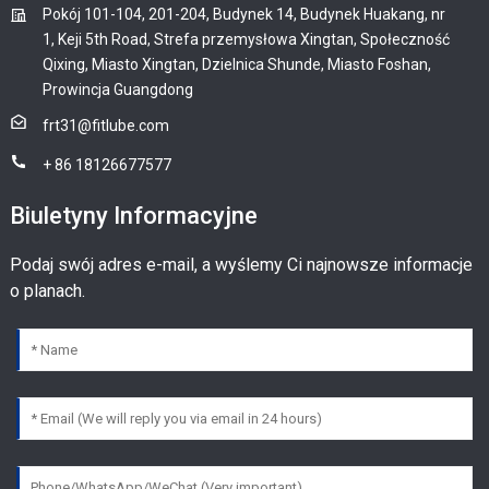
Pokój 101-104, 201-204, Budynek 14, Budynek Huakang, nr
1, Keji 5th Road, Strefa przemysłowa Xingtan, Społeczność
Qixing, Miasto Xingtan, Dzielnica Shunde, Miasto Foshan,
Prowincja Guangdong
frt31@fitlube.com
+ 86 18126677577
Biuletyny Informacyjne
Podaj swój adres e-mail, a wyślemy Ci najnowsze informacje
o planach.