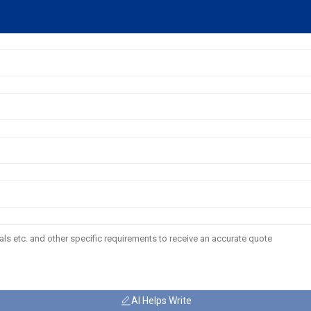
AI Helps Write