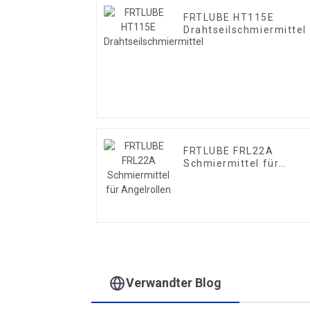
FRTLUBE HT115E
Drahtseilschmiermittel
FRTLUBE FRL22A
Schmiermittel für
Angelrollen
Verwandter Blog