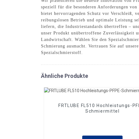
Wir präsentieren die neueste Innovation von Fr
speziell für die besonderen Anforderungen von
bietet hervorragenden Schutz vor Verschleiß, ve
reibungslosen Betrieb und optimale Leistung se
liefern, die Industriestandards übertreffen – 
unser Produkt unübertroffene Zuverlässigkeit 
Landwirtschaft. Wählen Sie den Spezialschmiers
Schmierung ausmacht. Vertrauen Sie auf unsere
Spezialschmierstoff.
Ähnliche Produkte
FRTLUBE FL510 Hochleistungs-PF
Schmiermittel