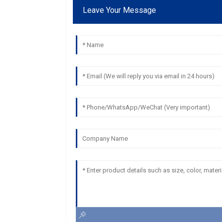
Leave Your Message