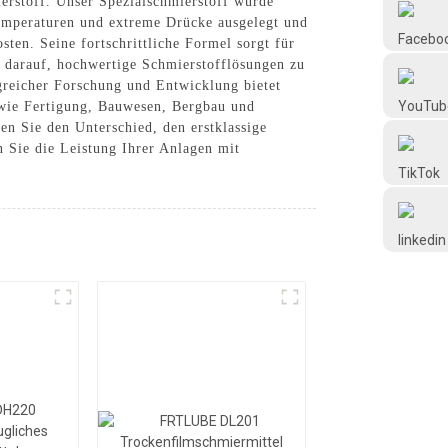
ierstoff. Unser Spezialschmierstoff wurde
Frtlube
Temperaturen und extreme Drücke ausgelegt und
sten. Seine fortschrittliche Formel sorgt für
lz darauf, hochwertige Schmierstofflösungen zu
FRTLUBE
ngreicher Forschung und Entwicklung bietet
 wie Fertigung, Bauwesen, Bergbau und
en Sie den Unterschied, den erstklassige
@FRTLUBE8
 Sie die Leistung Ihrer Anlagen mit
@FRTLUBE8