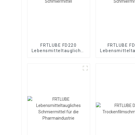
FRTLUBE FD220
FRTLUBE F
Lebensmitteltaugliches
Lebensmittelta
Schmiermittel
Schmiermi