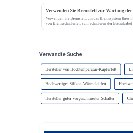
Verwenden Sie Bremsfett zur Wartung de
Verwenden Sie Bremsfett, um das Bremssystem Ihres 
von Bremsschmierfett zum Schmieren der Bremskabel I
Zuverlässigkeit des Bremssystems verbessern, sondern 
Verwandte Suche
Hersteller von Hochtemperatur-Kupferfett
Li
Hochwertiges Silikon-Wärmeleitfett
Hochwert
Hersteller guter vorgeschmierter Schalter
Chi