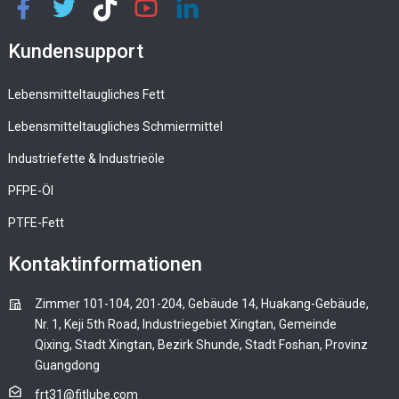
Kundensupport
Lebensmitteltaugliches Fett
Lebensmitteltaugliches Schmiermittel
Industriefette & Industrieöle
PFPE-Öl
PTFE-Fett
Kontaktinformationen
Zimmer 101-104, 201-204, Gebäude 14, Huakang-Gebäude,
Nr. 1, Keji 5th Road, Industriegebiet Xingtan, Gemeinde
Qixing, Stadt Xingtan, Bezirk Shunde, Stadt Foshan, Provinz
Guangdong
frt31@fitlube.com