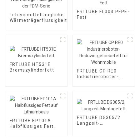
FRTLUBE FL003 PFPE-
Lebensmitteltaugliche
Fett
Wärmeträgerflüssigkeiten
der FDM-Serie
FRTLUBE HT531E
Bremszylinderfett
FRTLUBE CP RE0
Industrieroboter-
Reduziergetriebefett
für Wohnmobile
FRTLUBE DG305/2
FRTLUBE EP101A
Langzeit-
Halbflüssiges Fett
Montagefett
auf Lithiumbasis