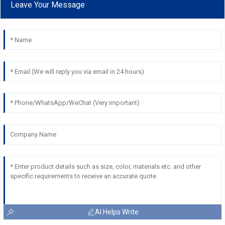
Leave Your Message
AI Helps Write