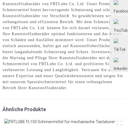
Frtlube
Kunststoffzahnräder von FRTLube Co. Ltd. Unser Premium-
Schmiermittel bietet hervorragende Schmierung und schützt
Kunststoffzahnräder vor Verschleiß. So gewährleisten wir einen
reibungslosen und effizienten Betrieb. Mit dem Schmiermittel
FRTLUBE
von FRTLube Co. Ltd. können Sie sich darauf verlassen, dass
Ihre Kunststoffzahnräder optimal funktionieren und das Risiko
von Schäden und Ausfällen minimiert wird. Unser Produkt ist
@FRTLUBE8
einfach anzuwenden, haftet gut auf Kunststoffoberflächen und
bietet langanhaltende Schmierung und Schutz. Investieren Sie in
die Wartung und Pflege Ihrer Kunststoffzahnräder mit dem
@FRTLUBE8
Schmiermittel von FRTLube Co. Ltd. und profitieren Sie von
verbesserter Leistung und Langlebigkeit. Vertrauen Sie auf
unsere Expertise und unser Qualitätsbewusstsein und sorgen Sie
mit unserem Spezialschmiermittel für einen reibungslosen
Betrieb Ihrer Kunststoffzahnräder.
Ähnliche Produkte