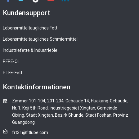
Kundensupport
Lebensmitteltaugliches Fett
Lebensmitteltaugliches Schmiermittel
Industriefette & Industrieöle
PFPE-Öl
PTFE-Fett
Kontaktinformationen
Zimmer 101-104, 201-204, Gebäude 14, Huakang-Gebäude,
Nr. 1, Keji 5th Road, Industriegebiet Xingtan, Gemeinde
Qixing, Stadt Xingtan, Bezirk Shunde, Stadt Foshan, Provinz
Guangdong
frt31@fitlube.com