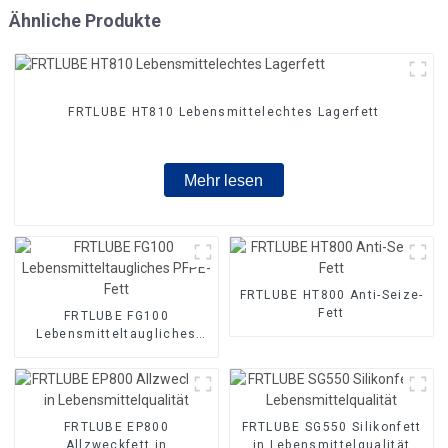
Ähnliche Produkte
FRTLUBE HT810 Lebensmittelechtes Lagerfett
Mehr lesen
FRTLUBE HT800 Anti-Seize-
Fett
FRTLUBE FG100
Lebensmitteltaugliches
PFPE-Fett
FRTLUBE EP800
FRTLUBE SG550 Silikonfett
Allzweckfett in
in Lebensmittelqualität