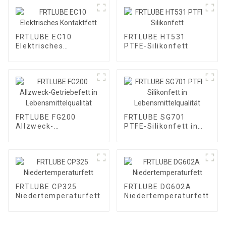
FRTLUBE EC10
FRTLUBE HT531
Elektrisches
PTFE-Silikonfett
Kontaktfett
FRTLUBE FG200
FRTLUBE SG701
Allzweck-
PTFE-Silikonfett in
Getriebefett in
Lebensmittelqualität
Lebensmittelqualität
FRTLUBE CP325
FRTLUBE DG602A
Niedertemperaturfett
Niedertemperaturfett