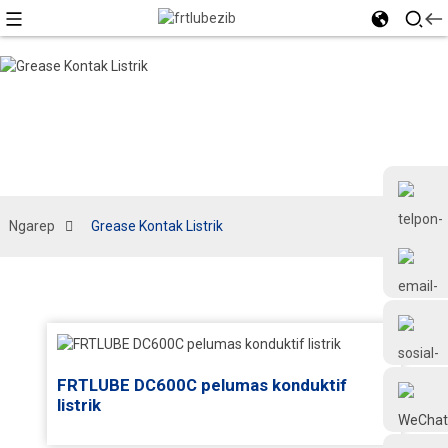
Ngarep
Grease Kontak Listrik
+86 18126677577
FRTLUBE DC600C pelumas konduktif
listrik