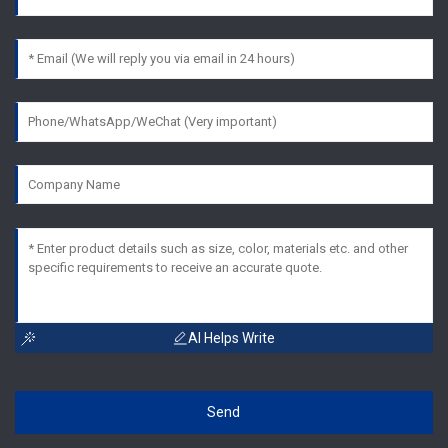
AI Helps Write
Send