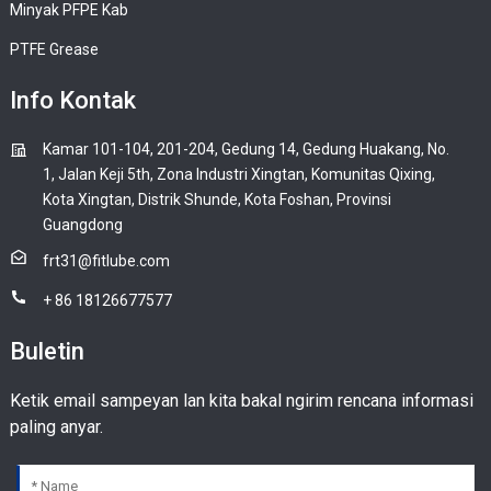
Minyak PFPE Kab
PTFE Grease
Info Kontak
Kamar 101-104, 201-204, Gedung 14, Gedung Huakang, No.
1, Jalan Keji 5th, Zona Industri Xingtan, Komunitas Qixing,
Kota Xingtan, Distrik Shunde, Kota Foshan, Provinsi
Guangdong
frt31@fitlube.com
+ 86 18126677577
Buletin
Ketik email sampeyan lan kita bakal ngirim rencana informasi
paling anyar.