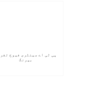
پی ٹی اے سینٹری فیوج تفر
بیرنگ