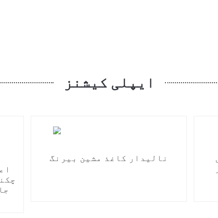
ایپلی کیشنز
نالیدار کاغذ مشین بیرنگ
اعل
چکنا
جا
ا