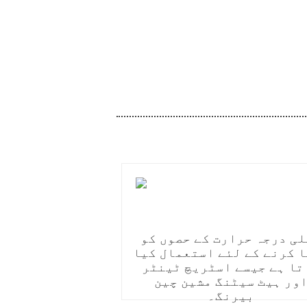
ی درجہ حرارت کے حصوں کو
 کرنے کے لئے استعمال کیا
تا ہے جیسے اسٹریچ ٹینٹر
ور ہیٹ سیٹنگ مشین چین
بیرنگ۔