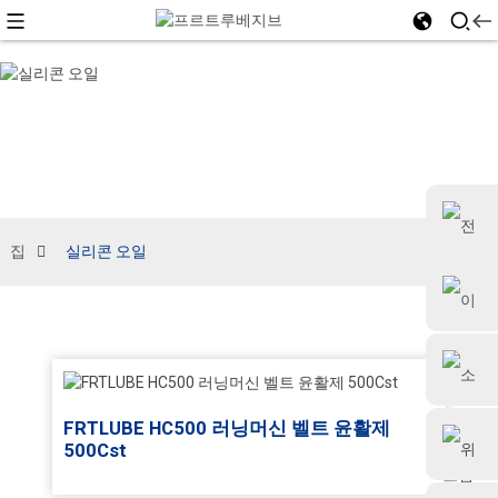
집
실리콘 오일
+86 18126677577
FRTLUBE HC500 러닝머신 벨트 윤활제
500Cst