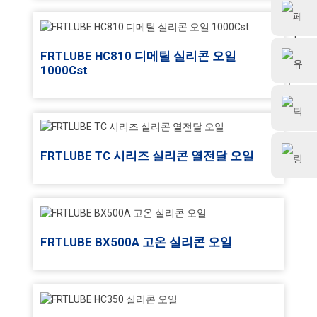
프르트루브
FRTLUBE HC810 디메틸 실리콘 오일
프르트루브
1000Cst
@FRTLUBE8
@FRTLUBE8
FRTLUBE TC 시리즈 실리콘 열전달 오일
FRTLUBE BX500A 고온 실리콘 오일